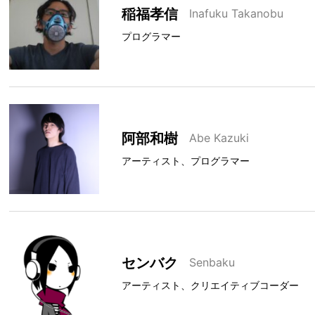
稲福孝信
Inafuku Takanobu
プログラマー
阿部和樹
Abe Kazuki
アーティスト、プログラマー
センバク
Senbaku
アーティスト、クリエイティブコーダー