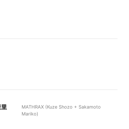
茉里
MATHRAX (Kuze Shozo + Sakamoto
Mariko)