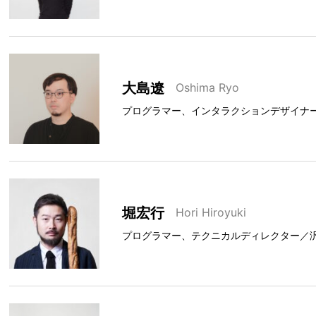
大島遼
Oshima Ryo
プログラマー、インタラクションデザイナ
堀宏行
Hori Hiroyuki
プログラマー、テクニカルディレクター／