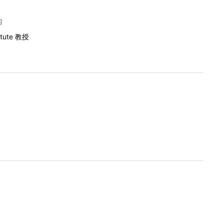
g
itute 教授