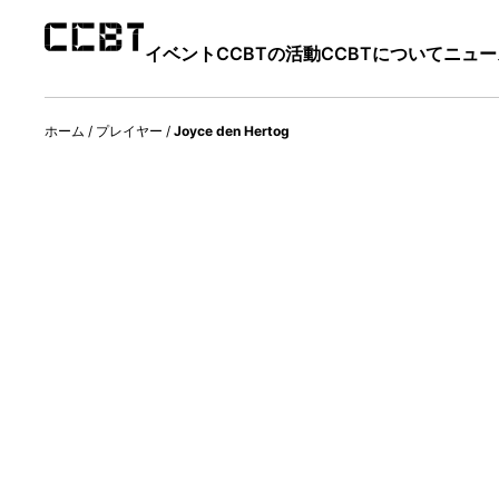
イベント
CCBTの活動
CCBTについて
ニュー
ホーム
/
プレイヤー
/
Joyce den Hertog