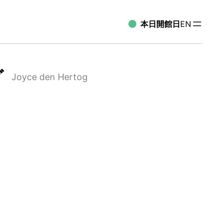
本日開館日
EN
グ
Joyce den Hertog