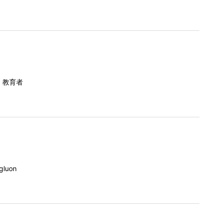
、教育者
uon