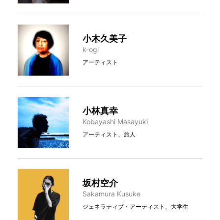
小木久美子
k-ogi
アーティスト
小林真幸
Kobayashi Masayuki
アーティスト、旅人
坂村空介
Sakamura Kusuke
ジェネラティブ・アーティスト、大学生