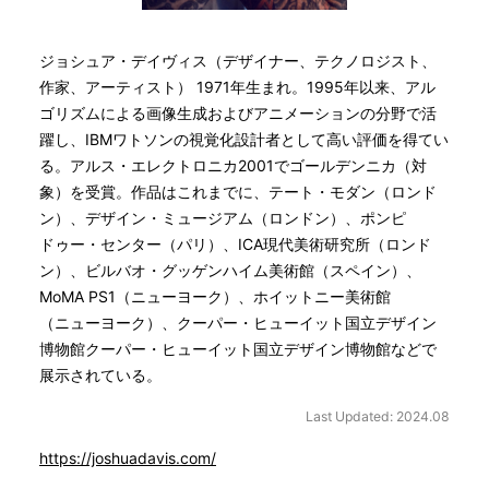
ジョシュア・デイヴィス（デザイナー、テクノロジスト、
作家、アーティスト） 1971年生まれ。1995年以来、アル
ゴリズムによる画像生成およびアニメーションの分野で活
躍し、IBMワトソンの視覚化設計者として高い評価を得てい
る。アルス・エレクトロニカ2001でゴールデンニカ（対
象）を受賞。作品はこれまでに、テート・モダン（ロンド
ン）、デザイン・ミュージアム（ロンドン）、ポンピ
ドゥー・センター（パリ）、ICA現代美術研究所（ロンド
ン）、ビルバオ・グッゲンハイム美術館（スペイン）、
MoMA PS1（ニューヨーク）、ホイットニー美術館
（ニューヨーク）、クーパー・ヒューイット国立デザイン
博物館クーパー・ヒューイット国立デザイン博物館などで
展示されている。
Last Updated: 2024.08
https://joshuadavis.com/