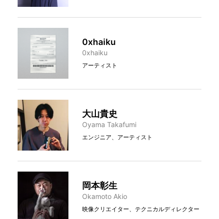
0xhaiku
0xhaiku
アーティスト
大山貴史
Oyama Takafumi
エンジニア、アーティスト
岡本彰生
Okamoto Akio
映像クリエイター、テクニカルディレクター