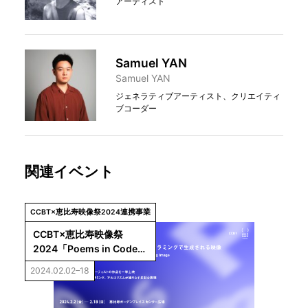
アーティスト
Samuel YAN
Samuel YAN
ジェネラティブアーティスト、クリエイティ
ブコーダー
関連イベント
CCBT×恵比寿映像祭2024連携事業
CCBT×恵比寿映像祭
2024「Poems in Code
——ジェネラティブ・アー
2024.02.02–18
トの現在／プログラミング
で生成される映像」