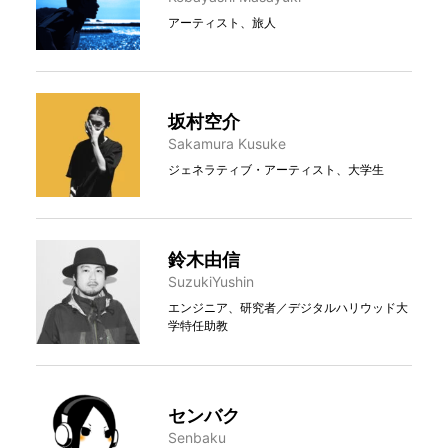
アーティスト、旅人
坂村空介
Sakamura Kusuke
ジェネラティブ・アーティスト、大学生
鈴木由信
SuzukiYushin
エンジニア、研究者／デジタルハリウッド大
学特任助教
センバク
Senbaku