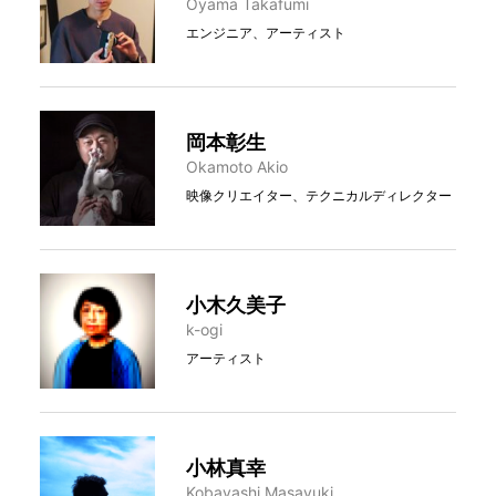
Oyama Takafumi
エンジニア、アーティスト
岡本彰生
Okamoto Akio
映像クリエイター、テクニカルディレクター
小木久美子
k-ogi
アーティスト
小林真幸
Kobayashi Masayuki