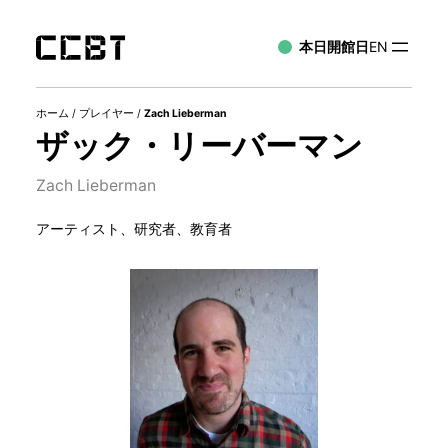
本日開館日
EN
ホーム
/
プレイヤー
/
Zach Lieberman
ザック・リーバーマン
Zach Lieberman
アーティスト、研究者、教育者