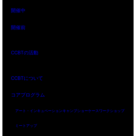
開催中
開催前
CCBTの活動
CCBTについて
コアプログラム
アート・インキュベーション
キャンプ
ショーケース
ワークショップ
ミートアップ