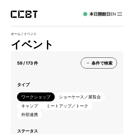
本日開館日
EN
ホーム
/
イベント
イベント
59 / 173 件
条件で検索
タイプ
ワークショップ
ショーケース／展覧会
キャンプ
ミートアップ／トーク
外部連携
ステータス