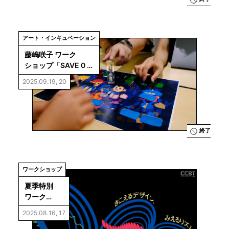
アート・インキュベーション
藤嶋咲子 ワーク
ショップ「SAVE 0 : 
マインドクエスト」
2025.09.19, 20
終了
ワークショップ
夏季特別
ワーク
ショップ
2025.08.16, 17
「きこえる
デザイン、