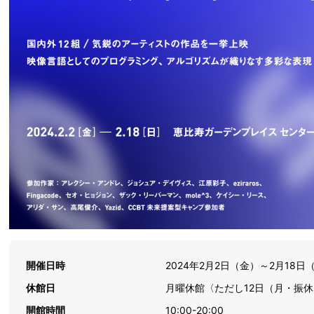
開催日時
2024年2月2日（金）～2月18日（日
休館日
月曜休館〈ただし12日（月・振休
開館時間
10:00-20:00