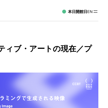
本日開館日
EN
ェネラティブ・アートの現在／プ