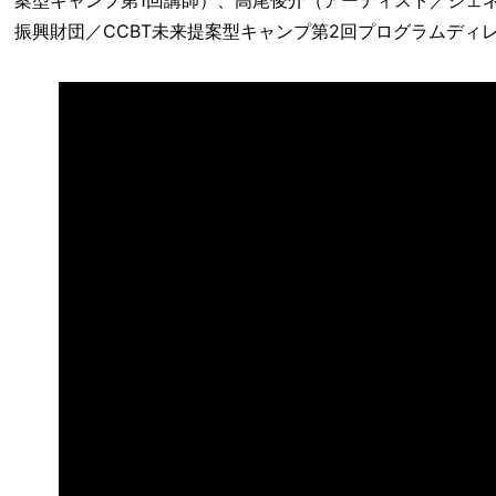
案型キャンプ第1回講師）、高尾俊介（アーティスト／ジェ
振興財団／CCBT未来提案型キャンプ第2回プログラムディ