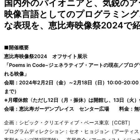
国内外のパイオニアと、気鋭のア
映像言語としてのプログラミング
な表現を、恵比寿映像祭2024で
■開催概要
恵比寿映像祭2024 オフサイト展示
「Poems in Code−ジェネラティブ・アートの現在／プ
れる映像」
会期：2024年2月2日（金）～2月18日（日）10:00-20:00
まで）
※月曜休館〈ただし12日（月・振休）は開館し、13日（火
会場：恵比寿ガーデンプレイス センター広場 料金：無
企画：シビック・クリエイティブ・ベース東京［CCBT］
プログラムディレクション：セオ・ヒョジョン（アーティスト