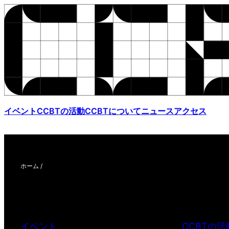
イベント
CCBTの活動
CCBTについて
ニュース
アクセス
ホーム
/
イベント
CCBTの活