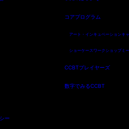
コアプログラム
アート・インキュベーション
キ
ショーケース
ワークショップ
ミ
CCBTプレイヤーズ
数字でみるCCBT
シー