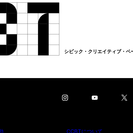
シビック・クリエイティブ・ベ
動
CCBTについて