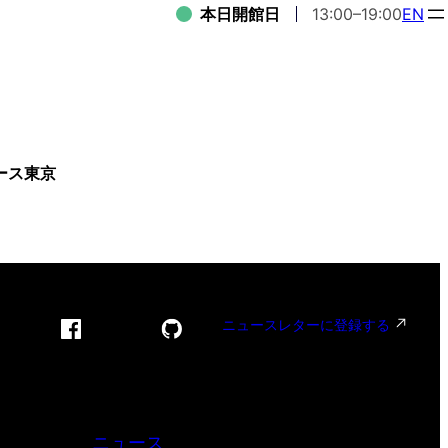
本日開館日
13:00–19:00
EN
ース東京
ニュースレターに登録する
ニュース