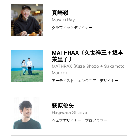
真崎嶺
Masaki Ray
グラフィックデザイナー
MATHRAX〔久世祥三＋坂本
茉里子〕
MATHRAX (Kuze Shozo + Sakamoto
Mariko)
アーティスト、エンジニア、デザイナー
萩原俊矢
Hagiwara Shunya
ウェブデザイナー、プログラマー