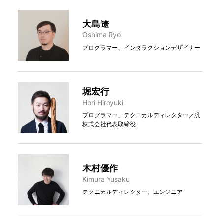
大島遼
Oshima Ryo
プログラマー、インタラクションデザイナー
堀宏行
Hori Hiroyuki
プログラマー、テクニカルディレクター／汎
株式会社代表取締役
木村優作
Kimura Yusaku
テクニカルディレクター、エンジニア