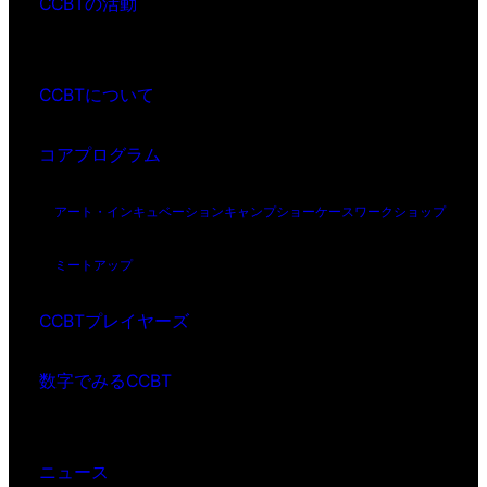
CCBTの活動
CCBTについて
コアプログラム
アート・インキュベーション
キャンプ
ショーケース
ワークショップ
ミートアップ
CCBTプレイヤーズ
数字でみるCCBT
ニュース