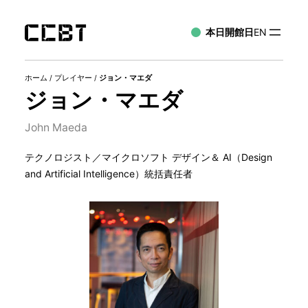
本日開館日
EN
ホーム
/
プレイヤー
/
ジョン・マエダ
ジョン・マエダ
John Maeda
テクノロジスト／マイクロソフト デザイン＆ AI（Design
and Artificial Intelligence）統括責任者