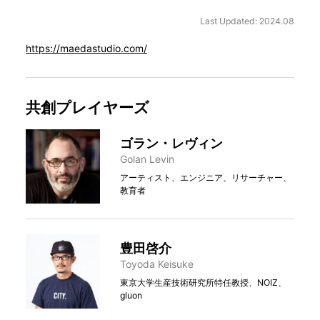
Last Updated: 2024.08
https://maedastudio.com/
共創プレイヤーズ
ゴラン・レヴィン
Golan Levin
アーティスト、エンジニア、リサーチャー、
教育者
豊田啓介
Toyoda Keisuke
東京大学生産技術研究所特任教授、NOIZ、
gluon