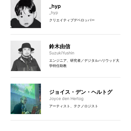
_hyp
_hyp
クリエイティブデベロッパー
鈴木由信
SuzukiYushin
エンジニア、研究者／デジタルハリウッド大
学特任助教
ジョイス・デン・ヘルトグ
Joyce den Hertog
アーティスト、テクノロジスト