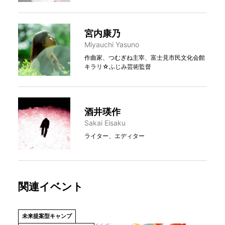
宮内康乃
Miyauchi Yasuno
作曲家、つむぎね主宰、富士見市民文化会館
キラリ☆ふじみ芸術監督
酒井瑛作
Sakai Eisaku
ライター、エディター
関連イベント
未来提案型キャンプ