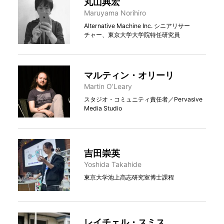
丸⼭典宏
Maruyama Norihiro
Alternative Machine Inc. シニアリサー
チャー、東京大学大学院特任研究員
マルティン・オリーリ
Martin O’Leary
スタジオ・コミュニティ責任者／Pervasive
Media Studio
吉田崇英
Yoshida Takahide
東京大学池上高志研究室博士課程
レイチェル・スミス