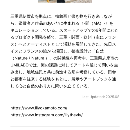
三重県伊賀市を拠点に、抽象画と書き物を行き来しなが
ら、鑑賞者と作品のあいだに生まれる〈-間（MA）-〉を
キュレーションしている。スタートアップでの6年間にわた
るプロダクト開発を経て、三重・関西・欧州（主にフラン
ス）へとアーティストとして活動を展開してきた。先日ス
イスとフランスの旅から帰国し、都市設計と「自然
（Nature / Natural）」の関係性を再考中。三重県志摩市の
UMILABOでは、海の課題に対してアートを通じて問いを生
み出し、地域住民と共に前進する形を考察している。田舎
と都市を往来する経験をもとに、展示やアートブックを通
して心と自然のあり方に問いを立てている。
Last Updated: 2025.08
https://www.lilyokamoto.com/
https://www.instagram.com/lilythevly/