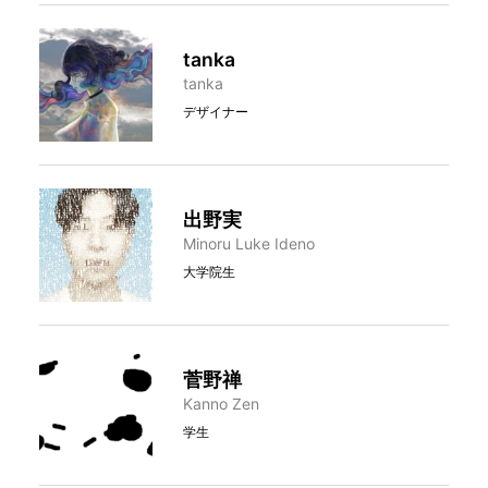
tanka
tanka
デザイナー
出野実
Minoru Luke Ideno
大学院生
菅野禅
Kanno Zen
学生