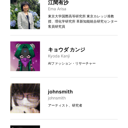
江間有沙
Ema Arisa
東京大学国際高等研究所 東京カレッジ准教
授、理化学研究所 革新知能統合研究センター
客員研究員
キョウダ カンジ
Kyoda Kanji
AIファッション・リサーチャー
johnsmith
johnsmith
アーティスト、研究者