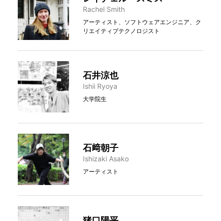
Rachel Smith
アーティスト、ソフトウェアエンジニア、ク
リエイティブテクノロジスト
石井涼也
Ishii Ryoya
大学院生
石﨑朝子
Ishizaki Asako
アーティスト
猪口陽平