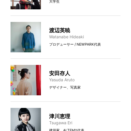
大学生
渡辺英暁
Watanabe Hideaki
プロデューサー / NEWPARK代表
安田存人
Yasuda Aruto
デザイナー、写真家
津川恵理
Tsugawa Eri
建築家、ALTEMY代表