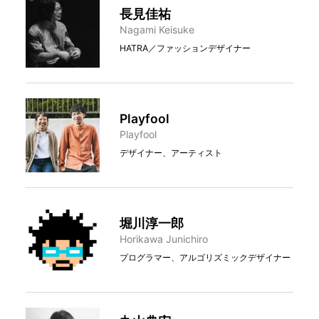
長見佳祐
Nagami Keisuke
HATRA／ファッションデザイナー
Playfool
Playfool
デザイナー、アーティスト
堀川淳⼀郎
Horikawa Junichiro
プログラマー、アルゴリズミックデザイナー