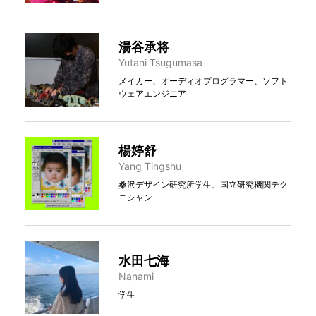
湯谷承将
Yutani Tsugumasa
メイカー、オーディオプログラマー、ソフト
ウェアエンジニア
楊婷舒
Yang Tingshu
桑沢デザイン研究所学生、国立研究機関テク
ニシャン
水田七海
Nanami
学生