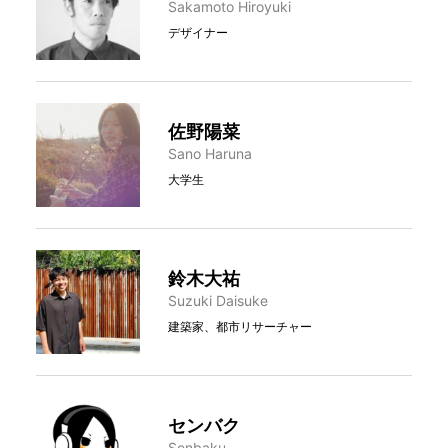
Sakamoto Hiroyuki
デザイナー
佐野陽菜
Sano Haruna
大学生
鈴木大祐
Suzuki Daisuke
建築家、都市リサーチャー
センバク
Senbaku