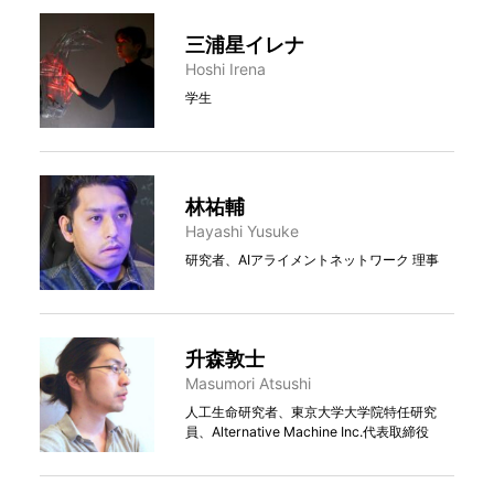
三浦星イレナ
Hoshi Irena
学生
林祐輔
Hayashi Yusuke
研究者、AIアライメントネットワーク 理事
升森敦⼠
Masumori Atsushi
人工生命研究者、東京大学大学院特任研究
員、Alternative Machine Inc.代表取締役