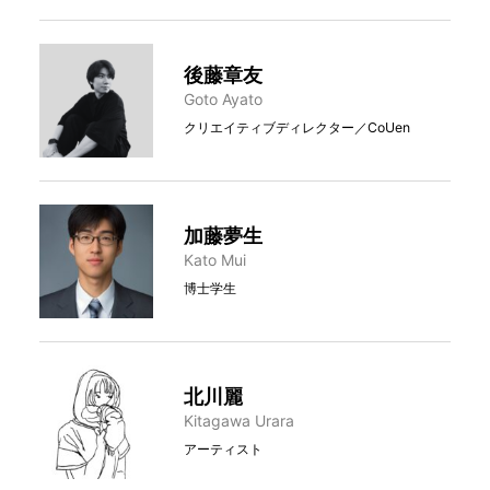
後藤章友
Goto Ayato
クリエイティブディレクター／CoUen
加藤夢生
Kato Mui
博士学生
北川麗
Kitagawa Urara
アーティスト