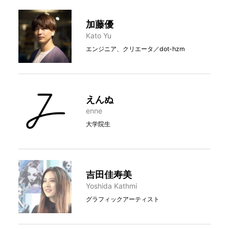
加藤優
Kato Yu
エンジニア、クリエータ／dot-hzm
えんぬ
enne
大学院生
吉田佳寿美
Yoshida Kathmi
グラフィックアーティスト