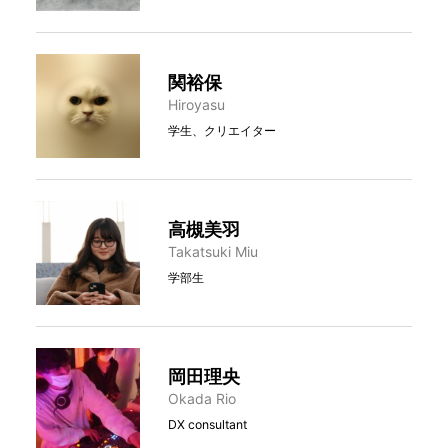
関裕保
Hiroyasu
学生、クリエイター
高槻美羽
Takatsuki Miu
学部生
岡田理央
Okada Rio
DX consultant