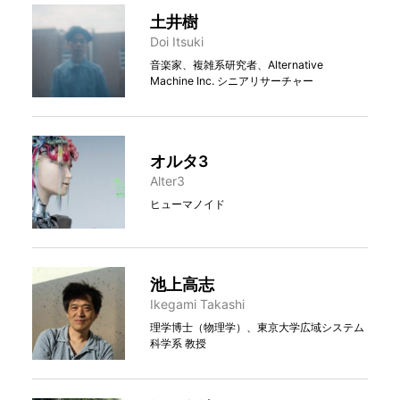
土井樹
Doi Itsuki
音楽家、複雑系研究者、Alternative
Machine Inc. シニアリサーチャー
オルタ3
Alter3
ヒューマノイド
池上高志
Ikegami Takashi
理学博士（物理学）、東京大学広域システム
科学系 教授