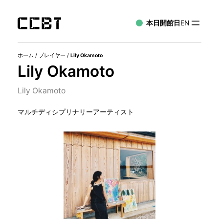
本日開館日
EN
ホーム
/
プレイヤー
/
Lily Okamoto
Lily Okamoto
Lily Okamoto
マルチディシプリナリーアーティスト