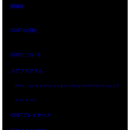
開催前
CCBTの活動
CCBTについて
コアプログラム
アート・インキュベーション
キャンプ
ショーケース
ワークショップ
ミートアップ
CCBTプレイヤーズ