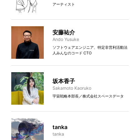
アーティスト
安藤祐介
Ando Yusuke
ソフトウェアエンジニア、特定非営利活動法
人みんなのコード CTO
坂本香子
Sakamoto Kaoruko
宇宙戦略本部長／株式会社スペースデータ
tanka
tanka