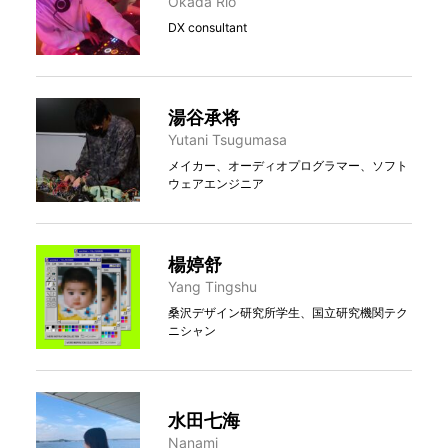
Okada Rio
DX consultant
湯谷承将
Yutani Tsugumasa
メイカー、オーディオプログラマー、ソフト
ウェアエンジニア
楊婷舒
Yang Tingshu
桑沢デザイン研究所学生、国立研究機関テク
ニシャン
水田七海
Nanami