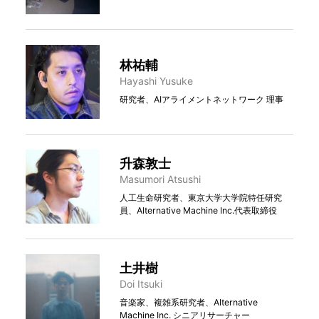
林祐輔
Hayashi Yusuke
研究者、AIアライメントネットワーク 理事
升森敦⼠
Masumori Atsushi
人工生命研究者、東京大学大学院特任研究
員、Alternative Machine Inc.代表取締役
土井樹
Doi Itsuki
音楽家、複雑系研究者、Alternative
Machine Inc. シニアリサーチャー