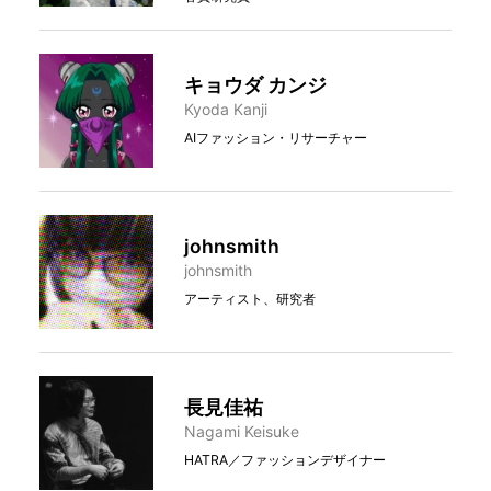
キョウダ カンジ
Kyoda Kanji
AIファッション・リサーチャー
johnsmith
johnsmith
アーティスト、研究者
長見佳祐
Nagami Keisuke
HATRA／ファッションデザイナー