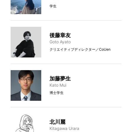
学生
後藤章友
Goto Ayato
クリエイティブディレクター／CoUen
加藤夢生
Kato Mui
博士学生
北川麗
Kitagawa Urara