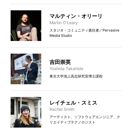
マルティン・オリーリ
Martin O’Leary
スタジオ・コミュニティ責任者／Pervasive
Media Studio
吉田崇英
Yoshida Takahide
東京大学池上高志研究室博士課程
レイチェル・スミス
Rachel Smith
アーティスト、ソフトウェアエンジニア、ク
リエイティブテクノロジスト