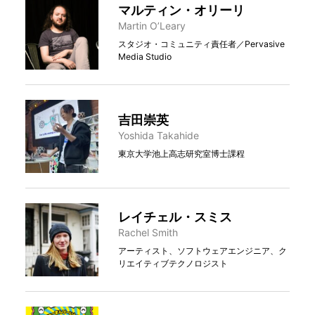
マルティン・オリーリ
Martin O’Leary
スタジオ・コミュニティ責任者／Pervasive
Media Studio
吉田崇英
Yoshida Takahide
東京大学池上高志研究室博士課程
レイチェル・スミス
Rachel Smith
アーティスト、ソフトウェアエンジニア、ク
リエイティブテクノロジスト