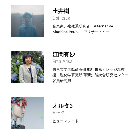
土井樹
Doi Itsuki
音楽家、複雑系研究者、Alternative
Machine Inc. シニアリサーチャー
江間有沙
Ema Arisa
東京大学国際高等研究所 東京カレッジ准教
授、理化学研究所 革新知能統合研究センター
客員研究員
オルタ3
Alter3
ヒューマノイド