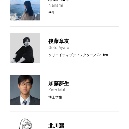
Nanami
学生
後藤章友
Goto Ayato
クリエイティブディレクター／CoUen
加藤夢生
Kato Mui
博士学生
北川麗