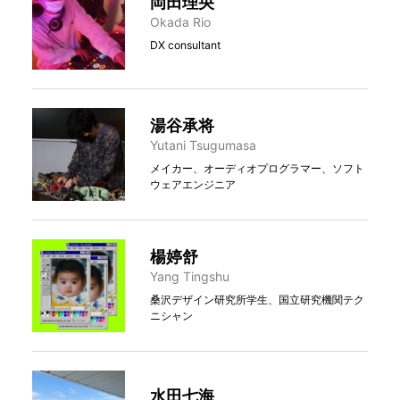
岡田理央
Okada Rio
DX consultant
湯谷承将
Yutani Tsugumasa
メイカー、オーディオプログラマー、ソフト
ウェアエンジニア
楊婷舒
Yang Tingshu
桑沢デザイン研究所学生、国立研究機関テク
ニシャン
水田七海