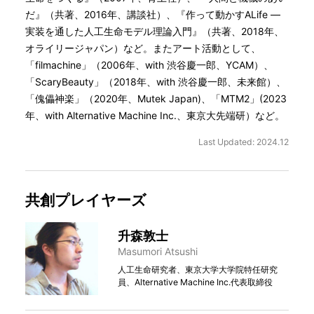
だ』（共著、2016年、講談社）、『作って動かすALife ―
実装を通した人工生命モデル理論入門』（共著、2018年、
オライリージャパン）など。またアート活動として、
「filmachine」（2006年、with 渋谷慶一郎、YCAM）、
「ScaryBeauty」（2018年、with 渋谷慶一郎、未来館）、
「傀儡神楽」（2020年、Mutek Japan)、「MTM2」(2023
年、with Alternative Machine Inc.、東京大先端研）など。
Last Updated: 2024.12
共創プレイヤーズ
升森敦⼠
Masumori Atsushi
人工生命研究者、東京大学大学院特任研究
員、Alternative Machine Inc.代表取締役