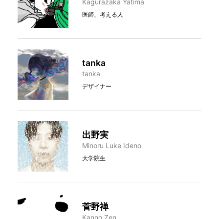
Kagurazaka Yatima
医師、考える人
tanka
tanka
デザイナー
出野実
Minoru Luke Ideno
大学院生
菅野禅
Kanno Zen