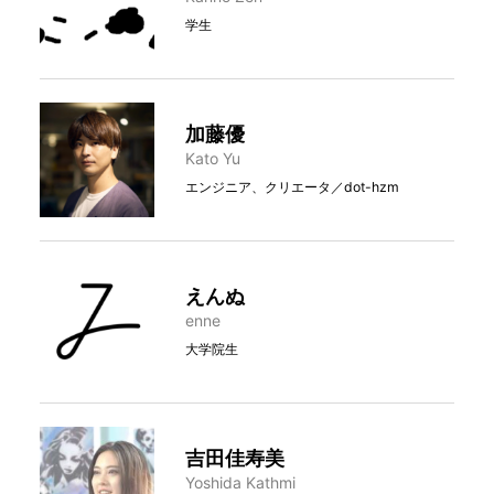
学生
加藤優
Kato Yu
エンジニア、クリエータ／dot-hzm
えんぬ
enne
大学院生
吉田佳寿美
Yoshida Kathmi