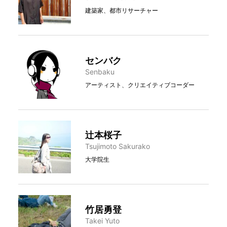
建築家、都市リサーチャー
センバク
Senbaku
アーティスト、クリエイティブコーダー
辻本桜子
Tsujimoto Sakurako
大学院生
竹居勇登
Takei Yuto