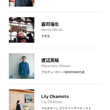
森田瑞生
Morita Mizuki
大学生
渡辺英暁
Watanabe Hideaki
プロデューサー / NEWPARK代表
Lily Okamoto
Lily Okamoto
マルチディシプリナリーアーティスト