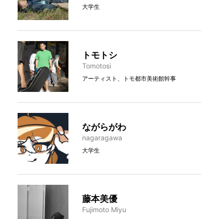
大学生
トモトシ
Tomotosi
アーティスト、トモ都市美術館幹事
ながらがわ
nagaragawa
大学生
藤本美優
Fujimoto Miyu