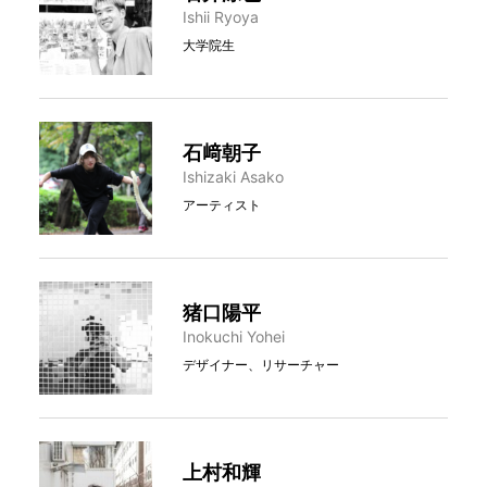
Ishii Ryoya
大学院生
石﨑朝子
Ishizaki Asako
アーティスト
猪口陽平
Inokuchi Yohei
デザイナー、リサーチャー
上村和輝