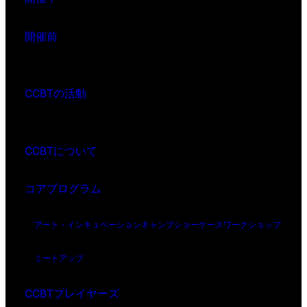
開催前
CCBTの活動
CCBTについて
コアプログラム
アート・インキュベーション
キャンプ
ショーケース
ワークショップ
ミートアップ
CCBTプレイヤーズ