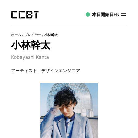
本日開館日
EN
ホーム
/
プレイヤー
/
小林幹太
小林幹太
Kobayashi Kanta
アーティスト、デザインエンジニア