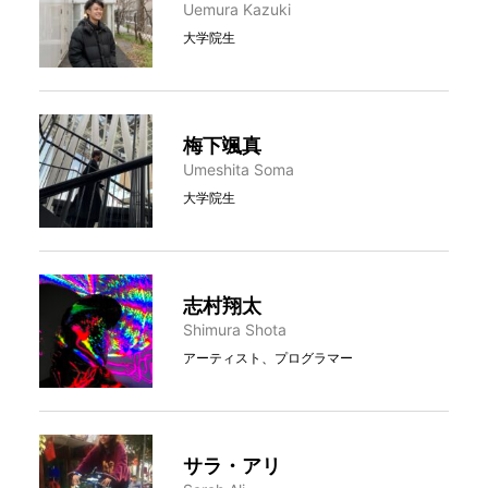
Uemura Kazuki
大学院生
梅下颯真
Umeshita Soma
大学院生
志村翔太
Shimura Shota
アーティスト、プログラマー
サラ・アリ