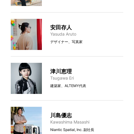
安田存人
Yasuda Aruto
デザイナー、写真家
津川恵理
Tsugawa Eri
建築家、ALTEMY代表
川島優志
Kawashima Masashi
Niantic Spatial, Inc. 副社長