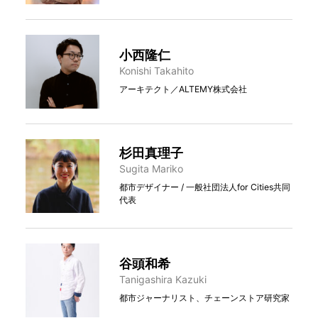
小西隆仁
Konishi Takahito
アーキテクト／ALTEMY株式会社
杉田真理子
Sugita Mariko
都市デザイナー / 一般社団法人for Cities共同
代表
谷頭和希
Tanigashira Kazuki
都市ジャーナリスト、チェーンストア研究家