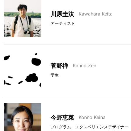
川原圭汰
Kawahara Keita
アーティスト
菅野禅
Kanno Zen
学生
今野恵菜
Konno Keina
プログラム、エクスペリエンスデザイナー