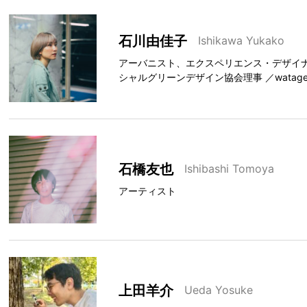
石川由佳子
Ishikawa Yukako
アーバニスト、エクスペリエンス・デザイナー 
シャルグリーンデザイン協会理事 ／watag
石橋友也
Ishibashi Tomoya
アーティスト
上田羊介
Ueda Yosuke