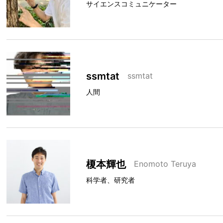
サイエンスコミュニケーター
ssmtat
ssmtat
人間
榎本輝也
Enomoto Teruya
科学者、研究者