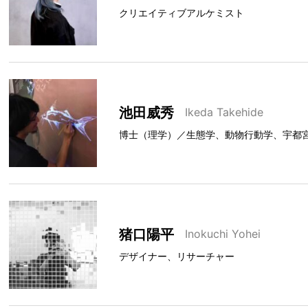
クリエイティブアルケミスト
池田威秀
Ikeda Takehide
博士（理学）／生態学、動物行動学、宇都
猪口陽平
Inokuchi Yohei
デザイナー、リサーチャー