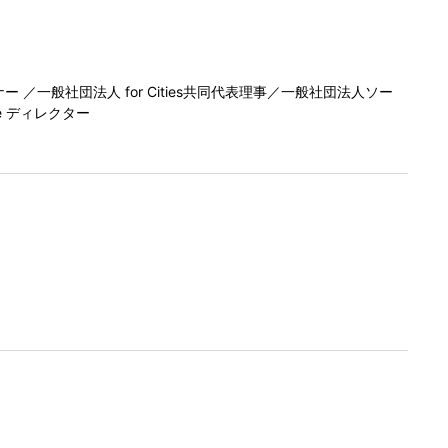
／一般社団法人 for Cities共同代表理事／一般社団法人ソー
e ディレクター