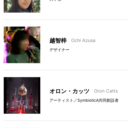
越智梓
Ochi Azusa
デザイナー
オロン・カッツ
Oron Catts
アーティスト／SymbioticA共同創設者