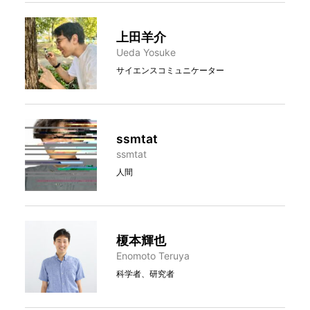
上田羊介
Ueda Yosuke
サイエンスコミュニケーター
ssmtat
ssmtat
人間
榎本輝也
Enomoto Teruya
科学者、研究者