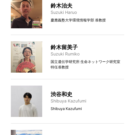
鈴木治夫
Suzuki Haruo
慶應義塾大学環境情報学部 准教授
鈴木留美子
Suzuki Rumiko
国立遺伝学研究所 生命ネットワーク研究室
特任准教授
渋谷和史
Shibuya Kazufumi
Shibuya Kazufumi