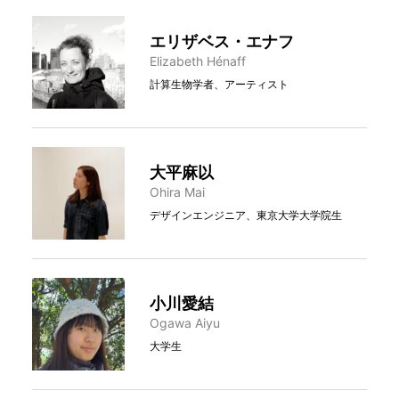
エリザベス・エナフ
Elizabeth Hénaff
計算生物学者、アーティスト
大平麻以
Ohira Mai
デザインエンジニア、東京大学大学院生
小川愛結
Ogawa Aiyu
大学生