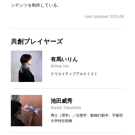
ンテンツを制作している。
Last Updated: 2025.08
共創プレイヤーズ
有馬いりん
Arima Irin
クリエイティブアルケミスト
池田威秀
Ikeda Takehide
博士（理学）／生態学、動物行動学、宇都宮
大学特任助教