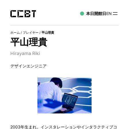
本日開館日
EN
ホーム
/
プレイヤー
/
平山理貴
平山理貴
Hirayama Riki
デザインエンジニア
2003年生まれ。インスタレーションやインタラクティブコ