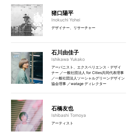
猪口陽平
Inokuchi Yohei
デザイナー、リサーチャー
石川由佳子
Ishikawa Yukako
アーバニスト、エクスペリエンス・デザイ
ナー ／一般社団法人 for Cities共同代表理事
／一般社団法人ソーシャルグリーンデザイン
協会理事 ／watage ディレクター
石橋友也
Ishibashi Tomoya
アーティスト