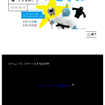
ファブリケー
2024.06.15
ション入門
終了
ホーム
/
プレイヤー
/
イトウユウヤ
ニュースレターに登録する