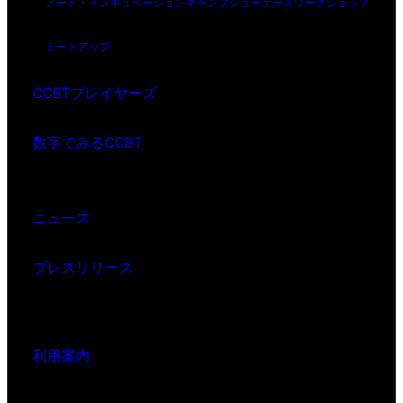
アート・インキュベーション
キャンプ
ショーケース
ワークショップ
ミートアップ
CCBTプレイヤーズ
数字でみるCCBT
ニュース
プレスリリース
利用案内