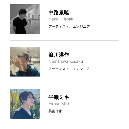
中路景暁
Nakaji Hiroaki
アーティスト、エンジニア
浪川洪作
Namikawa Kosaku
アーティスト、エンジニア
平瀬ミキ
Hirase Miki
美術作家