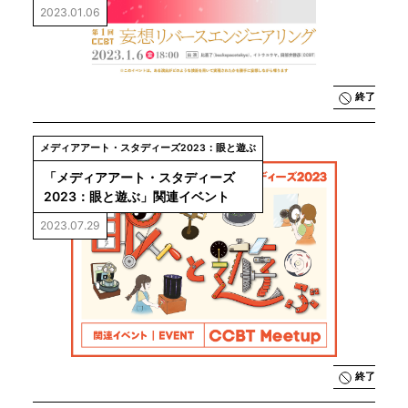
ングvol.1　
2023.01.06
国民的人気歌
番組のあの演
出、どうやっ
たんだろう？
終了
メディアアート・スタディーズ2023：眼と遊ぶ
「メディアアート・スタディーズ
2023：眼と遊ぶ」関連イベント
2023.07.29
終了