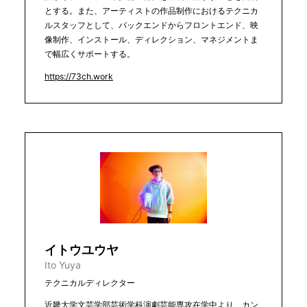
とする。また、アーティストの作品制作におけるテクニカ
ルスタッフとして、バックエンドからフロントエンド、映
像制作、インストール、ディレクション、マネジメントま
で幅広くサポートする。
https://73ch.work
イトウユウヤ
Ito Yuya
テクニカルディレクター
近畿大学文芸学部芸術学科演劇芸能専攻在学中より、カン