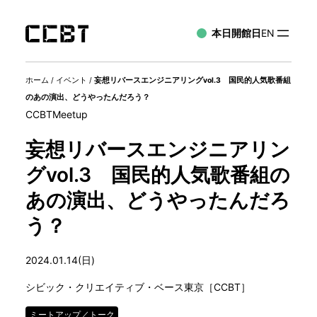
本日開館日
EN
ホーム
/
イベント
/
妄想リバースエンジニアリングvol.3 国民的人気歌番組
のあの演出、どうやったんだろう？
CCBTMeetup
妄想リバースエンジニアリン
グvol.3 国民的人気歌番組の
あの演出、どうやったんだろ
う？
2024.01.14(日)
シビック・クリエイティブ・ベース東京［CCBT］
ミートアップ／トーク