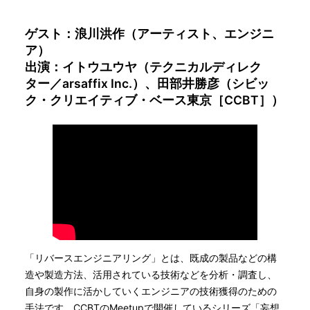
ゲスト：浪川洪作（アーティスト、エンジニ
ア）
出演：イトウユウヤ（テクニカルディレク
ター／arsaffix Inc.）、田部井勝彦（シビッ
ク・クリエイティブ・ベース東京［CCBT］）
「リバースエンジニアリング」とは、既成の製品などの構
造や製造方法、活用されている技術などを分析・調査し、
自身の製作に活かしていくエンジニアの技術獲得のための
手法です。CCBTのMeetupで開催しているシリーズ「妄想