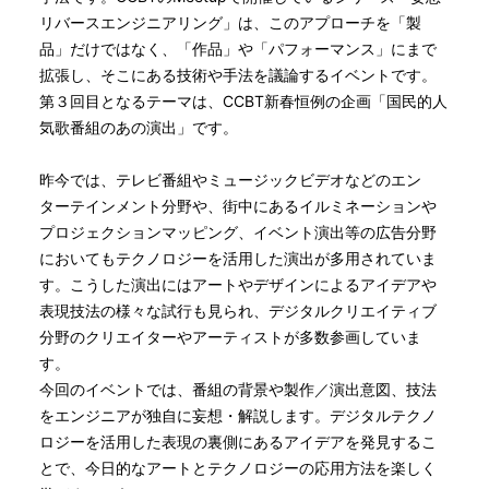
リバースエンジニアリング」は、このアプローチを「製
品」だけではなく、「作品」や「パフォーマンス」にまで
拡張し、そこにある技術や手法を議論するイベントです。
第３回目となるテーマは、CCBT新春恒例の企画「国民的人
気歌番組のあの演出」です。
昨今では、テレビ番組やミュージックビデオなどのエン
ターテインメント分野や、街中にあるイルミネーションや
プロジェクションマッピング、イベント演出等の広告分野
においてもテクノロジーを活用した演出が多用されていま
す。こうした演出にはアートやデザインによるアイデアや
表現技法の様々な試行も見られ、デジタルクリエイティブ
分野のクリエイターやアーティストが多数参画していま
す。
今回のイベントでは、番組の背景や製作／演出意図、技法
をエンジニアが独自に妄想・解説します。デジタルテクノ
ロジーを活用した表現の裏側にあるアイデアを発見するこ
とで、今日的なアートとテクノロジーの応用方法を楽しく