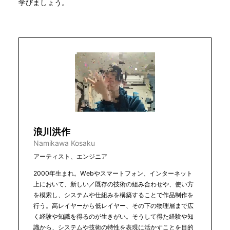
学びましょう。
浪川洪作
Namikawa Kosaku
アーティスト、エンジニア
2000年生まれ。Webやスマートフォン、インターネット
上において、新しい／既存の技術の組み合わせや、使い方
を模索し、システムや仕組みを構築することで作品制作を
行う。高レイヤーから低レイヤー、その下の物理層まで広
く経験や知識を得るのが生きがい。そうして得た経験や知
識から、システムや技術の特性を表現に活かすことを目的