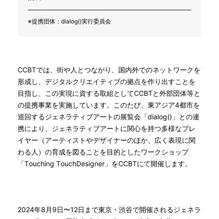
※提携団体：dialog()実行委員会
CCBTでは、街や人とつながり、国内外でのネットワークを
形成し、デジタルクリエイティブの拠点を作り出すことを
目指し、この実現に資する取組としてCCBTと外部団体等と
の提携事業を実施しています。このたび、東アジア4都市を
巡回するジェネラティブアートの展覧会「dialog()」との連
携により、ジェネラティブアートに関心を持つ多様なプレ
イヤー（アーティストやデザイナーのほか、広く表現に関
わる人）の育成を図ることを目的としたワークショップ
「Touching TouchDesigner」をCCBTにて開催します。
2024年8月9日〜12日まで東京・渋谷で開催されるジェネラ