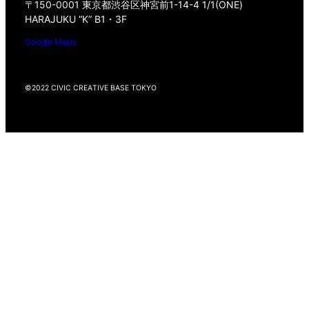
〒150-0001 東京都渋谷区神宮前1-14-4 1/1(ONE)
HARAJUKU “K” B1・3F
Google Maps
©2022 CIVIC CREATIVE BASE TOKYO