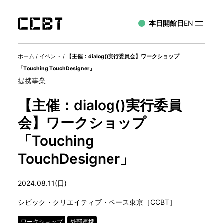
本日開館日
EN
ホーム
/
イベント
/
【主催：dialog()実行委員会】ワークショップ
「Touching TouchDesigner」
提携事業
【主催：dialog()実行委員
会】ワークショップ
「Touching
TouchDesigner」
2024.08.11(日)
シビック・クリエイティブ・ベース東京［CCBT］
ワークショップ
外部連携