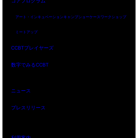
コアプログラム
アート・インキュベーション
キャンプ
ショーケース
ワークショップ
ミートアップ
CCBTプレイヤーズ
数字でみるCCBT
ニュース
プレスリリース
利用案内