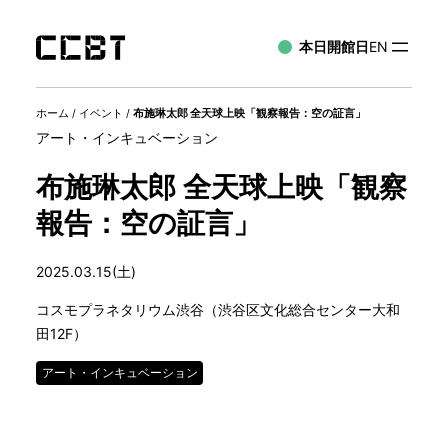
本日開館日
EN
ホーム
/
イベント
/
布施琳太郎 全天球上映「観察報告：空の証言」
アート・インキュベーション
布施琳太郎 全天球上映「観察
報告：空の証言」
2025.03.15(土)
コスモプラネタリウム渋谷（渋谷区文化総合センター大和
田12F）
アート・インキュベーション