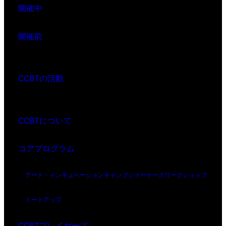
開催中
開催前
CCBTの活動
CCBTについて
コアプログラム
アート・インキュベーション
キャンプ
ショーケース
ワークショップ
ミートアップ
CCBTプレイヤーズ