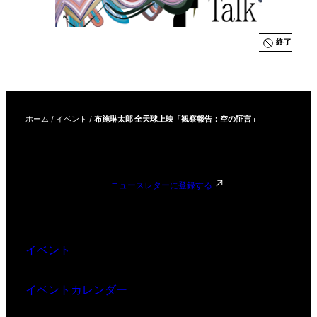
終了
ホーム
/
イベント
/
布施琳太郎 全天球上映「観察報告：空の証言」
ニュースレターに登録する
イベント
イベントカレンダー