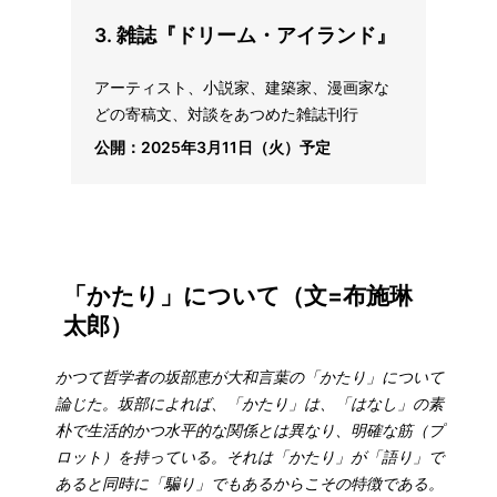
3.
雑誌『ドリーム・アイランド』
アーティスト、小説家、建築家、漫画家な
どの寄稿文、対談をあつめた雑誌刊行
公開：2025年3月11日（火）予定
「かたり」について（文=布施琳
太郎）
かつて哲学者の坂部恵が大和言葉の「かたり」について
論じた。坂部によれば、「かたり」は、「はなし」の素
朴で生活的かつ水平的な関係とは異なり、明確な筋（プ
ロット）を持っている。それは「かたり」が「語り」で
あると同時に「騙り」でもあるからこその特徴である。