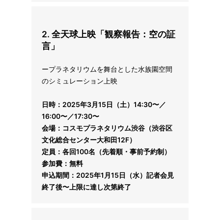
2.
全天球上映「観察報告：空の証
言」
ープラネタリウムを舞台とした水族園空間
のシミュレーション上映
日時：2025年3月15日（土）14:30〜／
16:00〜／17:30〜
会場：コスモプラネタリウム渋谷（渋谷区
文化総合センター大和田12F）
定員：各回100名（先着順・事前予約制）
参加費：無料
申込期間：2025年1月15日（水）記者会見
終了後〜上限に達し次第終了