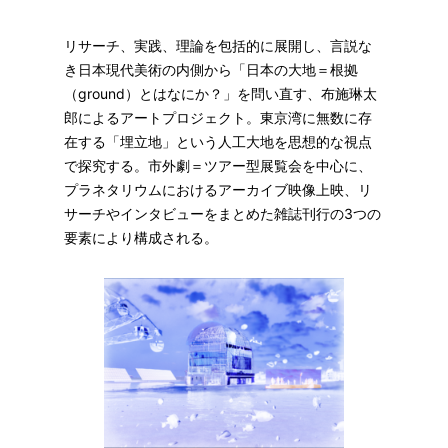
リサーチ、実践、理論を包括的に展開し、言説な
き日本現代美術の内側から「日本の大地＝根拠
（ground）とはなにか？」を問い直す、布施琳太
郎によるアートプロジェクト。東京湾に無数に存
在する「埋立地」という人工大地を思想的な視点
で探究する。市外劇＝ツアー型展覧会を中心に、
プラネタリウムにおけるアーカイブ映像上映、リ
サーチやインタビューをまとめた雑誌刊行の3つの
要素により構成される。