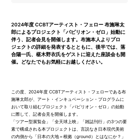
2024年度 CCBTアーティスト・フェロー 布施琳太
郎によるプロジェクト「パビリオン・ゼロ」始動に
伴う、記者会見を開催します。布施本人よりプロ
ジェクトの詳細を発表するとともに、後半では、落
合陽一氏、椹木野衣氏をゲストに迎えた座談会も開
催。どなたでもお気軽にお越しください。
この度、2024年度 CCBTアーティスト・フェローである布
施琳太郎が、アート・インキュベーション・プログラムに
おいて取り組むプロジェクト「パビリオン・ゼロ」の始動
に際して、記者会見を開催します。
「ツアー型展覧会」「全天球上映」「雑誌刊行」の3つの要
素で構成される本プロジェクトは、言説なき日本現代美術
の内側から「日本の大地＝根拠（ground）とはなにか？」