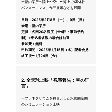
ー都内某所の陸上〜空中〜海上でXR体験、
パフォーマンス、作品展示などを展開
日時：2025年2月8日（土）、9日（日）
会場：都内某所
定員：各回20名程度（全4回・事前予約
制）※申込者多数の場合は抽選
参加費：無料
申込期間：2025年1月15日（水）記者会見
終了後〜1月24日（金）
2.
全天球上映「観察報告：空の証
言」
ープラネタリウムを舞台とした水族園空間
のシミュレーション上映