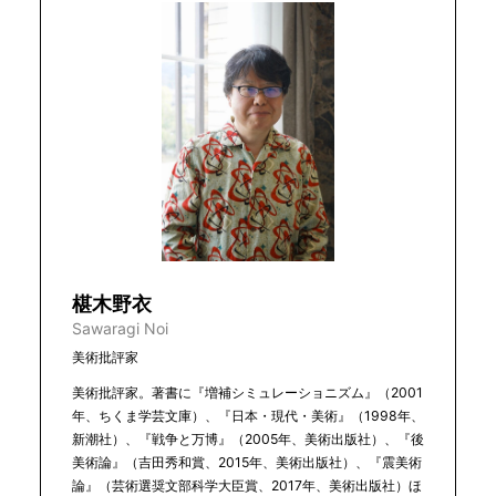
椹木野衣
Sawaragi Noi
美術批評家
美術批評家。著書に『増補シミュレーショニズム』（2001
年、ちくま学芸文庫）、『日本・現代・美術』（1998年、
新潮社）、『戦争と万博』（2005年、美術出版社）、『後
美術論』（吉田秀和賞、2015年、美術出版社）、『震美術
論』（芸術選奨文部科学大臣賞、2017年、美術出版社）ほ