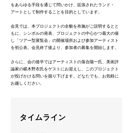
をあらゆる手段を通じて問いかけ、拡張されたランド・
アートとして制作することを目的としています。
会見では、本プロジェクトの全貌を布施がご説明するとと
もに、シンボルの発表、プロジェクトの中心かつ最大の催
し「ツアー型展覧会」の開催場所および参加アーティスト
を初公表。会見終了後より、参加者の募集を開始します。
さらに、会の後半ではアーティストの落合陽一氏、美術評
論家の椹木野衣氏をゲストにお迎えし、このプロジェクト
が投げかける問いを掘り下げます。どなたでも、お気軽に
お越しください。
タイムライン