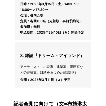
日時：
2025年3月15日（土）
14:30〜／
16:00〜／17:30〜
会場：都内会場
定員：各回100名（先着順・事前予約制）
参加費：無料
申込期間：2025年2月10日（月）開始予定
3.
雑誌『ドリーム・アイランド』
アーティスト、小説家、建築家、漫画家な
どの寄稿文、対談をあつめた雑誌刊行
公開：2025年3月11日（火）予定
記者会見に向けて（文=布施琳太