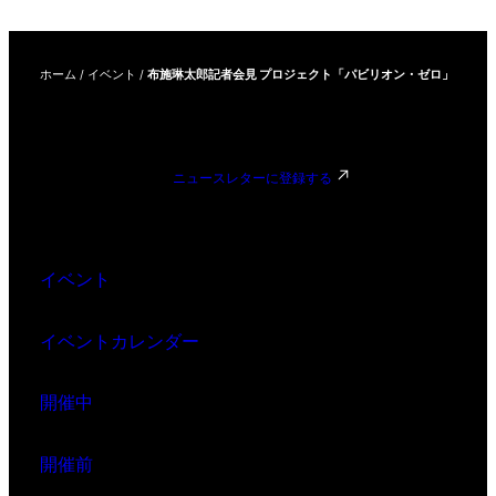
ホーム
/
イベント
/
布施琳太郎記者会見 プロジェクト「パビリオン・ゼロ」
ニュースレターに登録する
イベント
イベントカレンダー
開催中
開催前