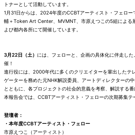
トナーとして活動しています。
1月31日からは、2024年度のCCBTアーティスト・フェローで
輔＋Token Art Center、MVMNT、市原えつこの5
よび都内各所にて開催しています。
3月22日（土）
には、フェローと、企画の具体化に伴走した
催！
進行役には、2000年代に多くのクリエイターを輩出した
ゲーターを務めた元NHK解説委員、アートディレクターの
とともに、各プロジェクトの社会的意義を考察、解説する番
本報告会では、CCBTアーティスト・フェローの次期募集
登壇者：
・本年度CCBTアーティスト・フェロー
市原えつこ（アーティスト）