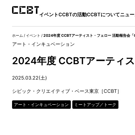
イベント
CCBTの活動
CCBTについて
ニュー
ホーム
/
イベント
/
2024年度 CCBTアーティスト・フェロー 活動報告会「
アート・インキュベーション
2024年度 CCBTアーテ
2025.03.22(土)
シビック・クリエイティブ・ベース東京［CCBT］
アート・インキュベーション
ミートアップ／トーク