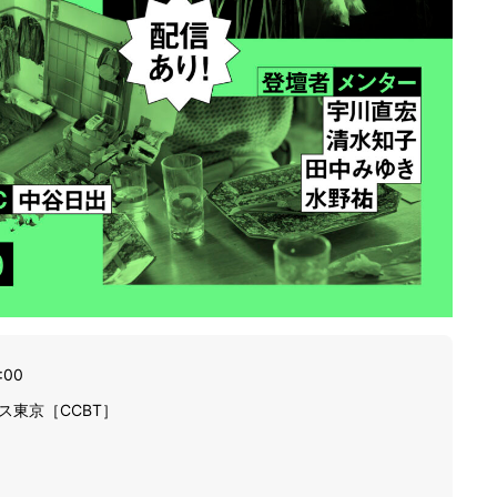
:00
東京［CCBT］