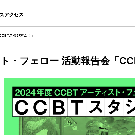
ス
アクセス
CCBTスタジアム！」
ィスト・フェロー 活動報告会「C