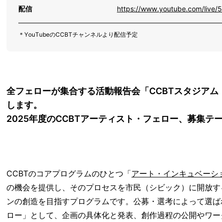
配信
https://www.youtube.com/liv
＊YouTubeのCCBTチャンネルより配信予定
全フェローが集合する活動報告会「CCBTスタジアム
します。
2025年度のCCBTアーティスト・フェロー、募集テ
CCBTのコアプログラムのひとつ「
アート・インキュベーシ
の機会を提供し、そのプロセスを市民（シビック）に開放す
ンの創造を目指すプログラムです。公募・選考によって選ばれ
ロー」として、企画の具体化と発表、創作過程の公開やワー