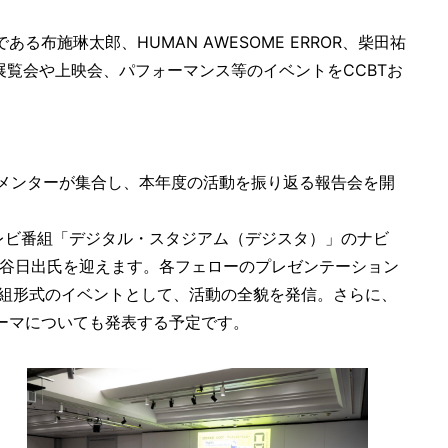
ある布施琳太郎、HUMAN AWESOME ERROR、柴田祐
組による展覧会や上映会、パフォーマンス等のイベントをCCBTお
メンターが集合し、本年度の活動を振り返る報告会を開
テレビ番組「デジタル・スタジアム（デジスタ）」のナビ
中谷日出氏を迎えます。各フェローのプレゼンテーション
組形式のイベントとして、活動の全貌を発信。さらに、
テーマについても発表する予定です。