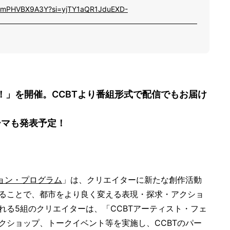
e/5mPHVBX9A3Y?si=yjTY1aQR1JduEXD-
！」を開催。CCBTより番組形式で配信でもお届け
ーマも発表予定！
ョン・プログラム
」は、クリエイターに新たな創作活動
ることで、都市をより良く変える表現・探求・アクショ
る5組のクリエイターは、「CCBTアーティスト・フェ
クショップ、トークイベント等を実施し、CCBTのパー