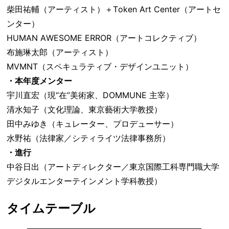
柴田祐輔（アーティスト）＋Token Art Center（アートセ
ンター）
HUMAN AWESOME ERROR（アートコレクティブ）
布施琳太郎（アーティスト）
MVMNT（スペキュラティブ・デザインユニット）
・本年度メンター
宇川直宏（現“在”美術家、DOMMUNE 主宰）
清水知子（文化理論、東京藝術大学教授）
田中みゆき（キュレーター、プロデューサー）
水野祐（法律家／シティライツ法律事務所）
・進行
中谷日出（アートディレクター／東京国際工科専門職大学
デジタルエンターテインメント学科教授）
タイムテーブル