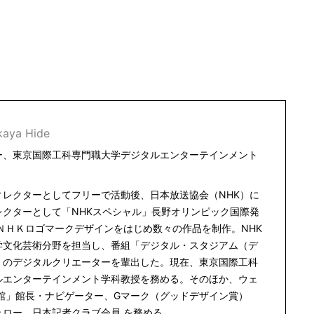
kaya Hide
ー、東京国際工科専門職大学デジタルエンターテインメント
ィレクターとしてフリーで活動後、日本放送協会（NHK）に
レクターとして「NHKスペシャル」長野オリンピック国際発
ＮＨＫロゴマークデザインをはじめ数々の作品を制作。NHK
学文化芸術分野を担当し、番組「デジタル・スタジアム（デ
くのデジタルクリエーターを輩出した。現在、東京国際工科
ルエンターテインメント学科教授を務める。そのほか、ウェ
術館」館長・ナビゲーター、Gマーク（グッドデザイン賞）
ェロー、日本記者クラブ会員 を務める。