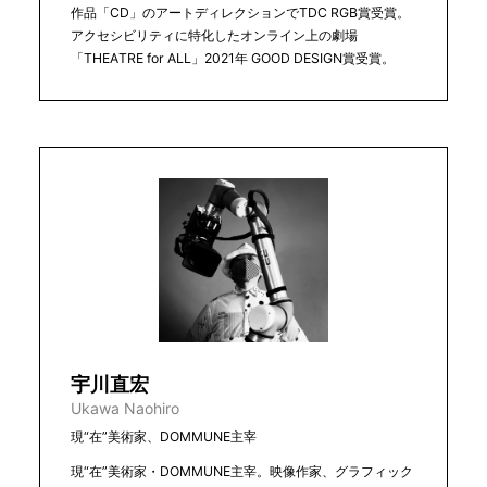
作品「CD」のアートディレクションでTDC RGB賞受賞。
アクセシビリティに特化したオンライン上の劇場
「THEATRE for ALL」2021年 GOOD DESIGN賞受賞。
宇川直宏
Ukawa Naohiro
現“在”美術家、DOMMUNE主宰
現“在”美術家・DOMMUNE主宰。映像作家、グラフィック