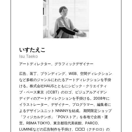
いすたえこ
Isu Taeko
アートディレクター、グラフィックデザイナー
広告、装丁、ブランディング、WEB、空間ディレクション
など多岐のジャンルにわたるアートディレクションを手掛
ける。株式会社HAUSとともにシビック・クリエイティ
ブ・ベース東京（CCBT）のロゴ、ビジュアルアイデン
ディディのアートディレクションを手掛ける。2008年に
イラストレーター、デザイナー、プログラマー、編集者に
よるデザインユニット NNNNYを結成。 期間限定ショップ
「フィジカルテンポ」「POVストア」を各地で企画・運
営。RBMA TOKYO、東京都現代美術館、PARCO、
LUMINEなどの広告制作を手掛け、□□□（クチロロ）の