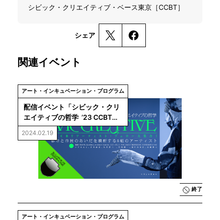
シビック・クリエイティブ・ベース東京［CCBT］
シェア
関連イベント
アート・インキュベーション・プログラム
配信イベント「シビック・クリ
エイティブの哲学  ’23 CCBT
アーティスト・フェロー大集
2024.02.19
合！〜都市と市民のあいだを横
断する5組のアーティスト」
終了
アート・インキュベーション・プログラム