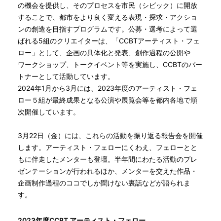
の機会を提供し、そのプロセスを市民（シビック）に開放
することで、都市をより良く変える表現・探求・アクショ
ンの創造を目指すプログラムです。公募・選考によって選
ばれる5組のクリエイターは、「CCBTアーティスト・フェ
ロー」として、企画の具体化と発表、創作過程の公開や
ワークショップ、トークイベント等を実施し、CCBTのパー
トナーとして活動しています。
2024年1月から3月には、2023年度のアーティスト・フェ
ロー５組が最終成果となる公演や展覧会等を都内各地で順
次開催しています。
3月22日（金）には、これらの活動を振り返る報告会を開催
します。アーティスト・フェローにくわえ、フェローとと
もに伴走したメンターも登壇。半年間にわたる活動のプレ
ゼンテーションが行われるほか、メンターを交えた作品・
企画制作過程のココでしか聞けない裏話などが語られま
す。
2023年度CCBT アーティスト・フェロー