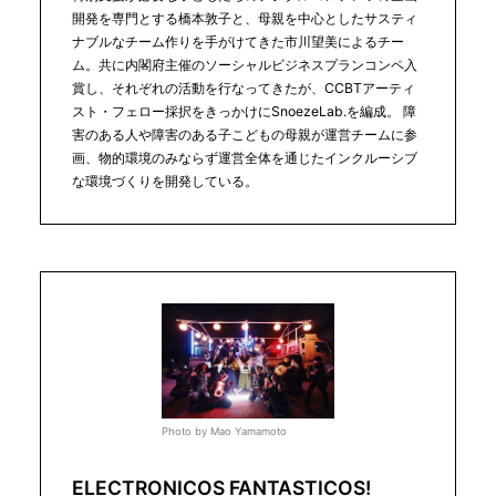
開発を専門とする橋本敦子と、母親を中心としたサスティ
ナブルなチーム作りを手がけてきた市川望美によるチー
ム。共に内閣府主催のソーシャルビジネスプランコンペ入
賞し、それぞれの活動を行なってきたが、CCBTアーティ
スト・フェロー採択をきっかけにSnoezeLab.を編成。 障
害のある人や障害のある子こどもの母親が運営チームに参
画、物的環境のみならず運営全体を通じたインクルーシブ
な環境づくりを開発している。
Photo by Mao Yamamoto
ELECTRONICOS FANTASTICOS!