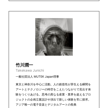
竹川潤一
Takekawa Junichi
一般社団法人 MUTEK Japan理事
東京と神奈川を中心に活動。人の創造性が芽生える瞬間を
アートとテクノロジーの時空をこえたつながりで見出す体
験をつくりあげる。思考の異なる産業・業界を超えるプロ
ジェクトの企画立案設計や演出で新しい体験を常に探求。
アジア唯一の電子音楽とデジタルアートの祭典