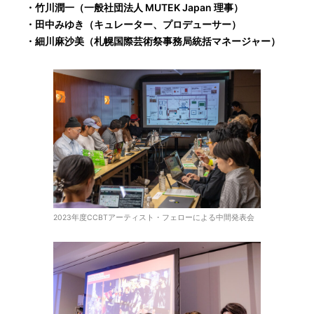
・竹川潤一（一般社団法人 MUTEK Japan 理事）
・田中みゆき（キュレーター、プロデューサー）
・細川麻沙美（札幌国際芸術祭事務局統括マネージャー）
2023年度CCBTアーティスト・フェローによる中間発表会