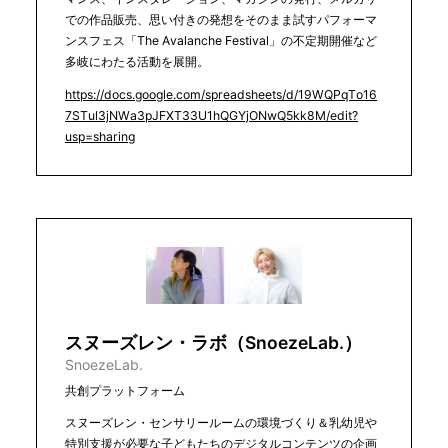
での作品販売、思い付きの発想をそのまま試すパフォーマ
ンスフェス「The Avalanche Festival」の不定期開催など
多岐にわたる活動を展開。
https://docs.google.com/spreadsheets/d/19WQPqTo16
7STul3jNWa3pJFXT33U1hQGYjONwQ5kk8M/edit?
usp=sharing
スヌーズレン・ラボ（SnoezeLab.）
SnoezeLab.
共創プラットフォーム
スヌーズレン・センサリールームの環境づくり＆乳幼児や
特別支援が必要な子どもたちのデジタルコンテンツの企画