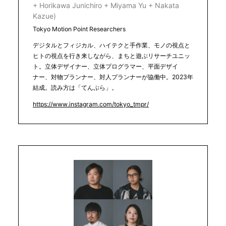
+ Horikawa Junichiro + Miyama Yu + Nakata
Kazue)
Tokyo Motion Point Researchers
デジタルとフィジカル、ハイテクと手作業、モノの視点と
ヒトの視点を行き来しながら、まちと遊ぶリサーチユニッ
ト。立体デザイナー、立体プログラマー、平面デザイ
ナー、対物プランナー、対人プランナーが協働中。2023年
結成。読み方は「てんぷら」。
https://www.instagram.com/tokyo_tmpr/