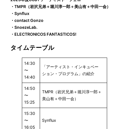
・TMPR（岩沢兄弟＋堀川淳一郎＋美山有＋中田一会）
・Synflux
・contact Gonzo
・SnoezeLab.
・ELECTRONICOS FANTASTICOS!
タイムテーブル
14:30
「アーティスト・インキュベー
〜
ション・プログラム」の紹介
14:40
14:50
TMPR（岩沢兄弟＋堀川淳一郎＋
〜
美山有＋中田一会）
15:25
15:30
〜
Synflux
16:05