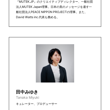
『MUTEK.JP』のクリエイティブディレクター、一般社団
法人MUTEK Japan理事。日本の美のメッセージを遺す一
般社団法人PEACE NIPPON PROJECTの理事。また、
David Watts inc.代表も務める。
田中みゆき
Tanaka Miyuki
キュレーター、プロデューサー