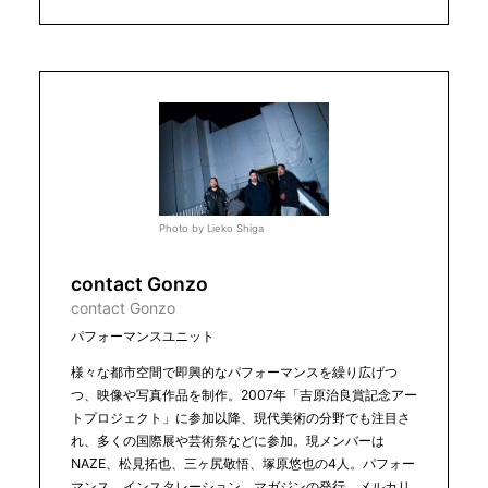
Photo by Lieko Shiga
contact Gonzo
contact Gonzo
パフォーマンスユニット
様々な都市空間で即興的なパフォーマンスを繰り広げつ
つ、映像や写真作品を制作。2007年「吉原治良賞記念アー
トプロジェクト」に参加以降、現代美術の分野でも注目さ
れ、多くの国際展や芸術祭などに参加。現メンバーは
NAZE、松見拓也、三ヶ尻敬悟、塚原悠也の4人。パフォー
マンス、インスタレーション、マガジンの発行、メルカリ