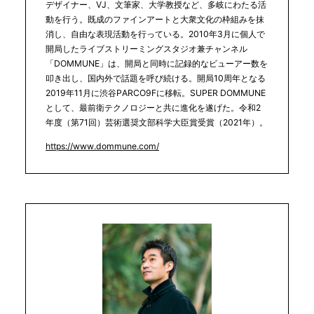
デザイナー、VJ、文筆家、大学教授など、多岐にわたる活
動を行う。既成のファインアートと大衆文化の枠組みを抹
消し、自由な表現活動を行っている。2010年3月に個人で
開局したライブストリーミングスタジオ兼チャンネル
「DOMMUNE」は、開局と同時に記録的なビューアー数を
叩き出し、国内外で話題を呼び続ける。開局10周年となる
2019年11月に渋谷PARCO9Fに移転。SUPER DOMMUNE
として、最前衛テクノロジーと共に進化を遂げた。令和2
年度（第71回）芸術選奨文部科学大臣賞受賞（2021年）。
https://www.dommune.com/