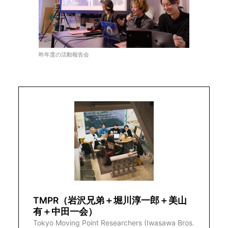
昨年度の活動報告会
TMPR（岩沢兄弟＋堀川淳一郎＋美山
有＋中田一会）
Tokyo Moving Point Researchers (Iwasawa Bros.