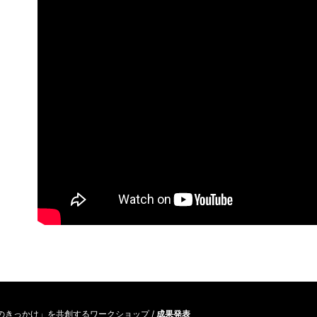
ブな「出会いのきっかけ」を共創するワークショップ
/
成果発表