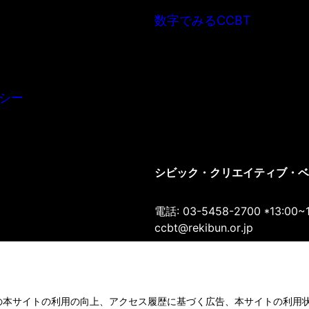
数字でみるCCBT
シー
シビック・クリエイティブ・ベース
電話: 03-5458-2700 *13:00~
ccbt@rekibun.or.jp
〒150-0001 東京都渋谷区神宮前1-1
Google Maps
の本サイトの利用の向上、アクセス履歴に基づく広告、本サイトの利用