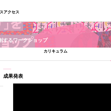
ス
アクセス
創するワークショップ
カリキュラム
成果発表