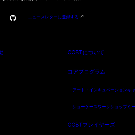
ニュースレターに登録する
動
CCBTについて
コアプログラム
アート・インキュベーション
キ
ショーケース
ワークショップ
ミ
CCBTプレイヤーズ