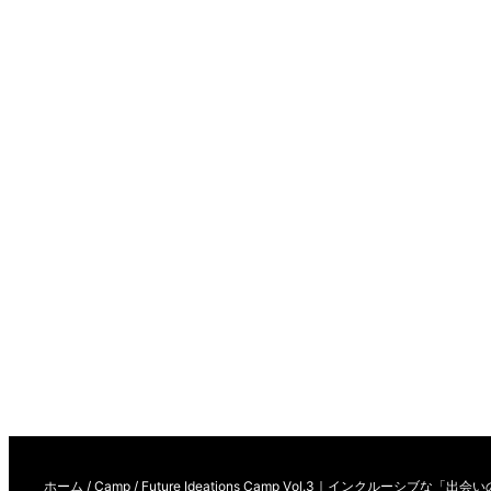
ホーム
/
Camp
/
Future Ideations Camp Vol.3｜インクルーシ