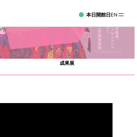
本日開館日
EN
成果展