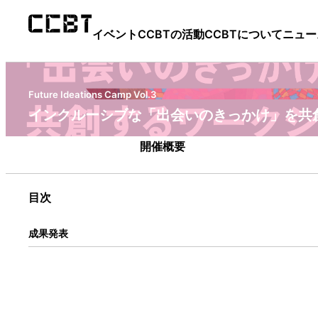
イベント
CCBTの活動
CCBTについて
ニュー
Future Ideations Camp Vol.3
インクルーシブな「出会いのきっかけ」を共
開催概要
目次
成果発表