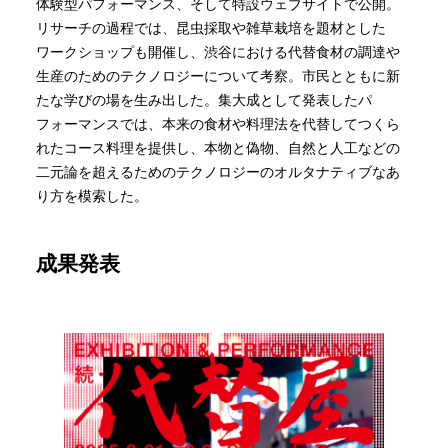
体験型パフォーマンス、そして特設ウェブサイトで公開。
リサーチの過程では、昆虫採取や雑草栽培を題材とした
ワークショップも開催し、渋谷における代替食材の調達や
生産のためのテクノロジーについて考察。市民とともに新
たな学びの場を生み出した。集大成として発表したパ
フォーマンスでは、本来の食材や料理法を代替してつくら
れたコース料理を提供し、本物と偽物、自然と人工などの
二元論を超えるためのテクノロジーのオルタナティブなあ
り方を模索した。
成果発表