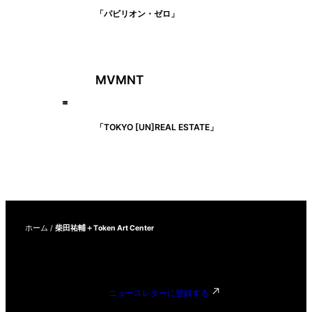
「パビリオン・ゼロ」
MVMNT
「TOKYO [UN]REAL ESTATE」
ホーム
/
柴田祐輔＋Token Art Center
ニュースレターに登録する