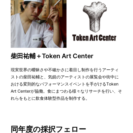
柴田祐輔＋Token Art Center
現実世界の曖昧さや不確かさに着目し制作を行うアーティ
ストの柴田祐輔と、気鋭のアーティストの展覧会や街中に
おける変則的なパフォーマンスイベントを手がけるToken
Art Centerが協働。食にまつわる様々なリサーチを行い、そ
れらをもとに飲食体験型作品を制作する。
同年度の採択フェロー