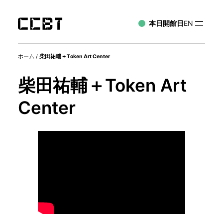
本日開館日
EN
ホーム
/
柴田祐輔＋Token Art Center
柴田祐輔＋Token Art
Center