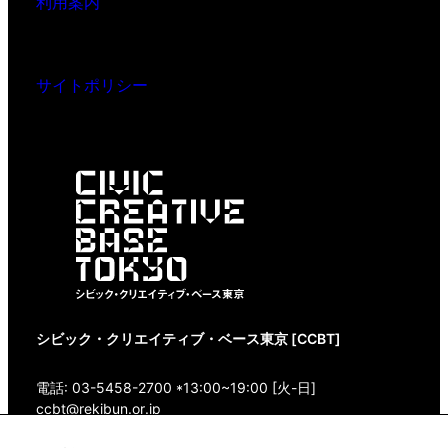
利用案内
サイトポリシー
シビック・クリエイティブ・ベース東京 [CCBT]
電話: 03-5458-2700 *13:00~19:00 [火-日]
ccbt@rekibun.or.jp