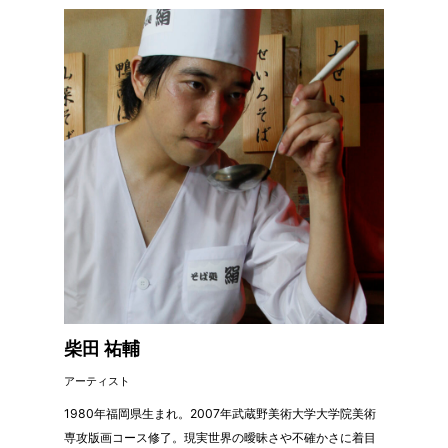
柴田 祐輔
アーティスト
1980年福岡県生まれ。2007年武蔵野美術大学大学院美術
専攻版画コース修了。現実世界の曖昧さや不確かさに着目