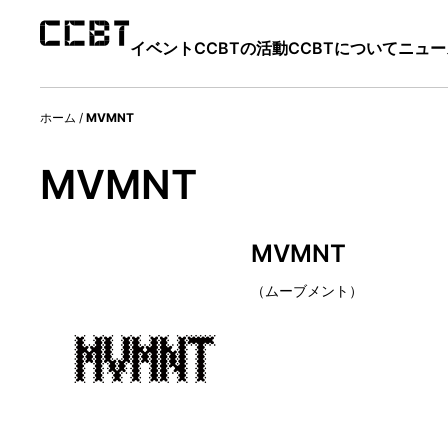
イベント
CCBTの活動
CCBTについて
ニュー
ホーム
/
MVMNT
MVMNT
MVMNT
（ムーブメント）