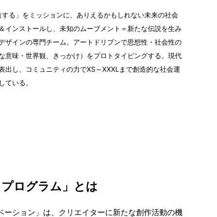
創造する」をミッションに、ありえるかもしれない未来の社会
＆インストールし、未知のムーブメント＝新たな伝説を生み
デザインの専門チーム。アートドリブンで思想性・社会性の
な意味・世界観、きっかけ）をプロトタイピングする。現代
表出し、コミュニティの力でXS～XXXLまで創造的な社会運
している。
・プログラム」とは
ュベーション」は、クリエイターに新たな創作活動の機