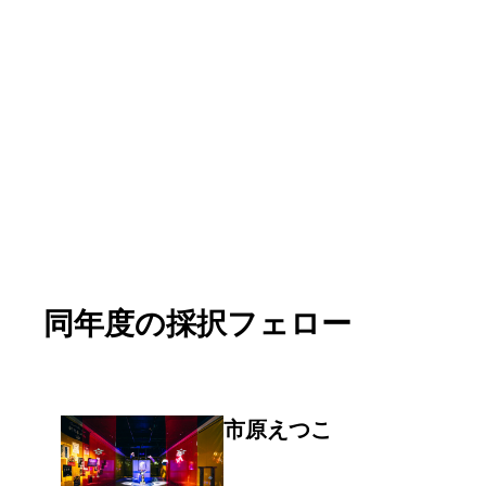
同年度の採択フェロー
市原えつこ