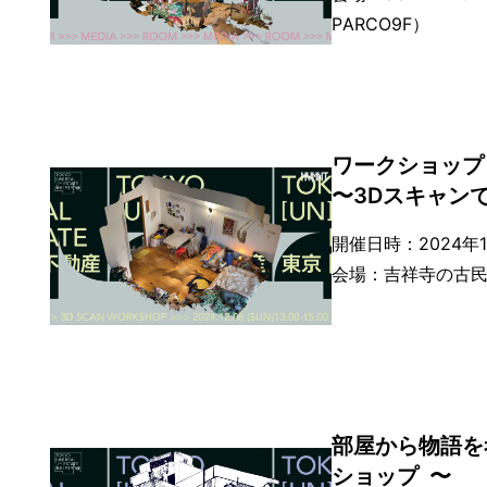
PARCO9F）
ワークショップ
〜3Dスキャン
開催日時：2024年12月
会場：吉祥寺の古民
部屋から物語を
ショップ 〜