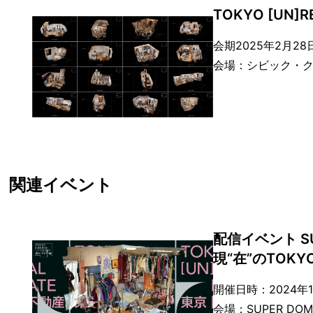
TOKYO [UN]
会期2025年2月2
会場：シビック・ク
関連イベント
配信イベント S
現“在”のTOKYO
開催日時：2024年12
会場：SUPER DO