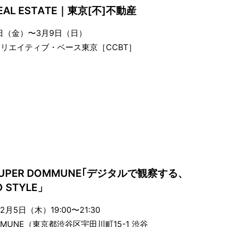
REAL ESTATE｜東京[不]不動産
8日（金）〜3月9日（日）
リエイティブ・ベース東京［CCBT］
UPER DOMMUNE｢デジタルで観察する、
 STYLE」
月5日（木）19:00〜21:30
MMUNE（東京都渋谷区宇田川町15-1 渋谷