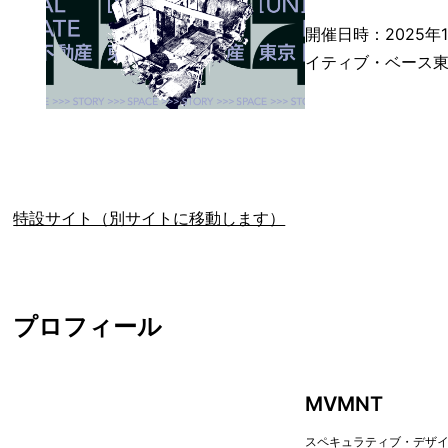
開催日時：2025年1
イティブ・ベース東
特設サイト（別サイトに移動します）
プロフィール
MVMNT
スペキュラティブ・デザ