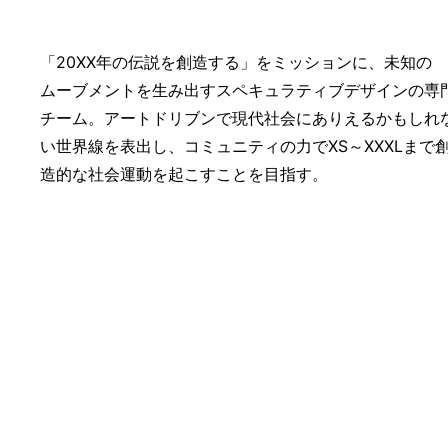
「20XX年の伝説を創造する」をミッションに、未知の
ムーブメントを生み出すスペキュラティブデザインの専
チーム。アートドリブンで現代社会にありえるかもしれ
い世界線を表出し、コミュニティの力でXS～XXXLまで
造的な社会運動を起こすことを目指す。