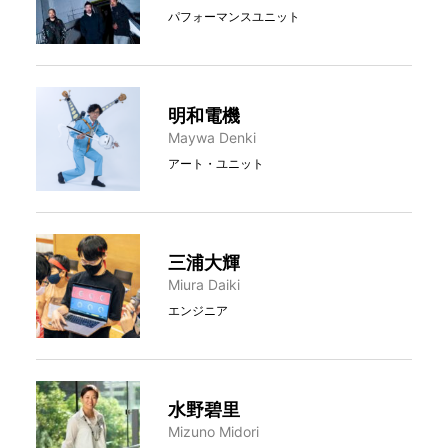
パフォーマンスユニット
明和電機
Maywa Denki
アート・ユニット
三浦大輝
Miura Daiki
エンジニア
水野碧里
Mizuno Midori