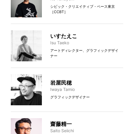
シビック・クリエイティブ・ベース東京
［CCBT］
いすたえこ
Isu Taeko
アートディレクター、グラフィックデザイ
ナー
岩屋民穂
Iwaya Tamio
グラフィックデザイナー
齋藤精一
Saito Seiichi