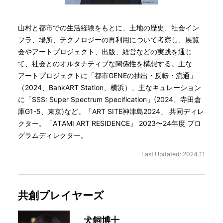
山村と都市での生活経験をもとに、土地の歴史、社会イン
フラ、場所、テクノロジーの再利用について考察し、展覧
会やアートプロジェクト、出版、経営などの実践を通じ
て、社会とのオルタナティブな関係性を構想する。主な
アートプロジェクトに「都市GENEの抽出・反転・流通」
（2024、BankART Station、横浜）、主なキュレーション
に「SSS: Super Spectrum Specification」(2024、寺田倉
庫G1-5、東京)など。「ART SITE神津島2024」 共同ディレ
クター。「ATAMI ART RESIDENCE」 2023〜24年度 プロ
グラムディレクター。
Last Updated: 2024.11
共創プレイヤーズ
犬飼博士