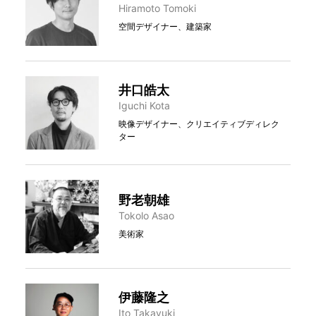
Hiramoto Tomoki
空間デザイナー、建築家
井口皓太
Iguchi Kota
映像デザイナー、クリエイティブディレク
ター
野老朝雄
Tokolo Asao
美術家
伊藤隆之
Ito Takayuki