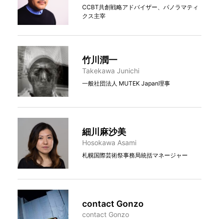
CCBT共創戦略アドバイザー、パノラマティ
クス主宰
竹川潤一
Takekawa Junichi
一般社団法人 MUTEK Japan理事
細川麻沙美
Hosokawa Asami
札幌国際芸術祭事務局統括マネージャー
contact Gonzo
contact Gonzo