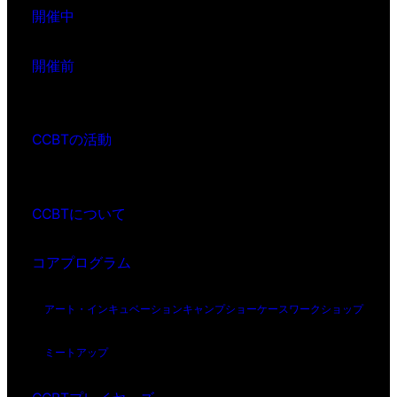
開催中
開催前
CCBTの活動
CCBTについて
コアプログラム
アート・インキュベーション
キャンプ
ショーケース
ワークショップ
ミートアップ