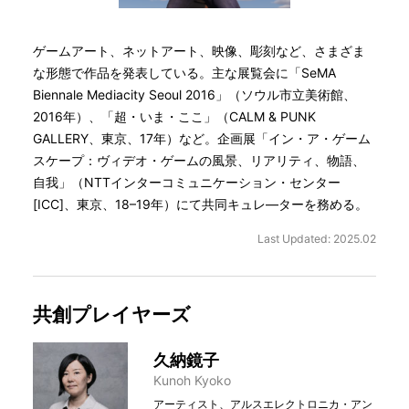
ゲームアート、ネットアート、映像、彫刻など、さまざま
な形態で作品を発表している。主な展覧会に「SeMA
Biennale Mediacity Seoul 2016」（ソウル市立美術館、
2016年）、「超・いま・ここ」（CALM & PUNK
GALLERY、東京、17年）など。企画展「イン・ア・ゲーム
スケープ：ヴィデオ・ゲームの風景、リアリティ、物語、
自我」（NTTインターコミュニケーション・センター
[ICC]、東京、18–19年）にて共同キュレ―ターを務める。
Last Updated: 2025.02
共創プレイヤーズ
久納鏡子
Kunoh Kyoko
アーティスト、アルスエレクトロニカ・アン