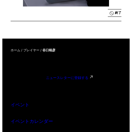
終了
ホーム
/
プレイヤー
/
谷口暁彦
ニュースレターに登録する
イベント
イベントカレンダー