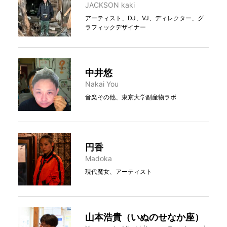
JACKSON kaki
アーティスト、DJ、VJ、ディレクター、グ
ラフィックデザイナー
中井悠
Nakai You
音楽その他、東京大学副産物ラボ
円香
Madoka
現代魔女、アーティスト
山本浩貴（いぬのせなか座）