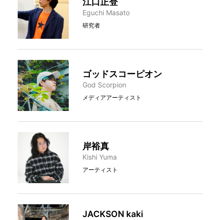
江口正登
Eguchi Masato
研究者
ゴッドスコーピオン
God Scorpion
メディアアーティスト
岸裕真
Kishi Yuma
アーティスト
JACKSON kaki