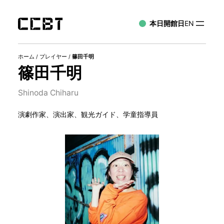
本日開館日
EN
ホーム
/
プレイヤー
/
篠田千明
篠田千明
Shinoda Chiharu
演劇作家、演出家、観光ガイド、学童指導員