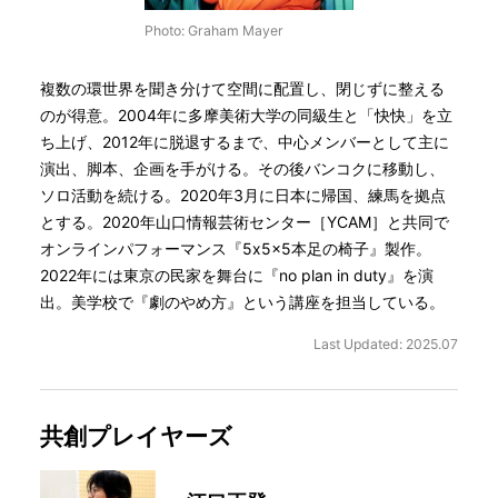
Photo: Graham Mayer
複数の環世界を聞き分けて空間に配置し、閉じずに整える
のが得意。2004年に多摩美術大学の同級生と「快快」を立
ち上げ、2012年に脱退するまで、中心メンバーとして主に
演出、脚本、企画を手がける。その後バンコクに移動し、
ソロ活動を続ける。2020年3月に日本に帰国、練馬を拠点
とする。2020年山口情報芸術センター［YCAM］と共同で
オンラインパフォーマンス『5x5x5本足の椅子』製作。
2022年には東京の民家を舞台に『no plan in duty』を演
出。美学校で『劇のやめ方』という講座を担当している。
Last Updated: 2025.07
共創プレイヤーズ