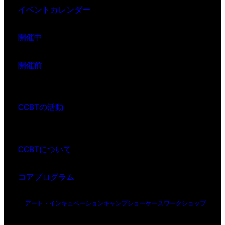
イベントカレンダー
開催中
開催前
CCBTの活動
CCBTについて
コアプログラム
アート・インキュベーション
キャンプ
ショーケース
ワークショップ