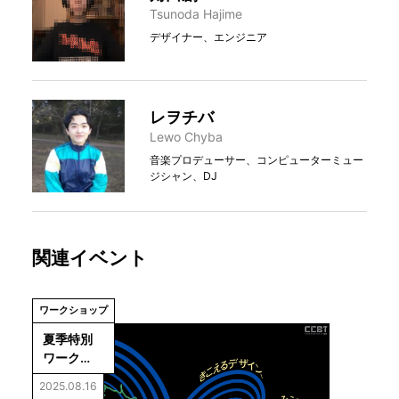
Tsunoda Hajime
デザイナー、エンジニア
レヲチバ
Lewo Chyba
音楽プロデューサー、コンピューターミュー
ジシャン、DJ
関連イベント
ワークショップ
夏季特別
ワーク
ショップ
2025.08.16
「きこえる