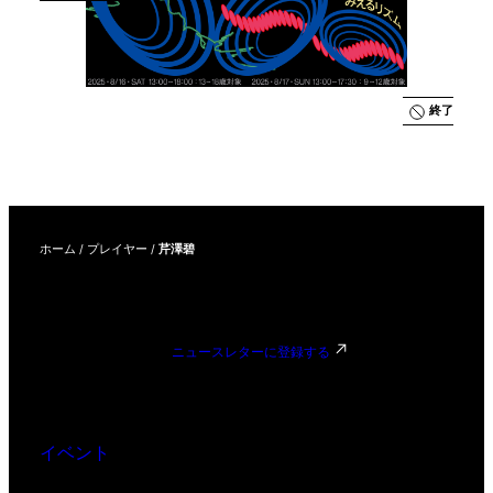
デザイン、
みえるリズ
ム」
終了
ホーム
/
プレイヤー
/
芹澤碧
ニュースレターに登録する
イベント