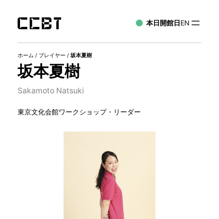
本日開館日
EN
ホーム
/
プレイヤー
/
坂本夏樹
坂本夏樹
Sakamoto Natsuki
東京文化会館ワークショップ・リーダー