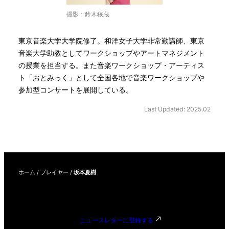
撮影：鈴木穣蔵
東京音楽大学大学院修了。和洋女子大学非常勤講師、東京
音楽大学助教としてワークショップやアートマネジメント
の授業を担当する。また音楽ワークショップ・アーティス
ト「おとみっく」として全国各地で音楽ワークショップや
参加型コンサートを展開している。
Last Updated: 2025.02
ホーム
/
プレイヤー
/
坂本夏樹
ニュースレターに登録する