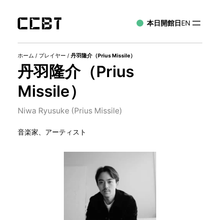
本日開館日
EN
ホーム
/
プレイヤー
/
丹羽隆介（Prius Missile）
丹羽隆介（Prius
Missile）
Niwa Ryusuke (Prius Missile)
音楽家、アーティスト