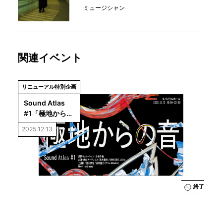
ミュージシャン
関連イベント
リニューアル特別企画
Sound Atlas 
#1「極地からの
音」
2025.12.13
終了