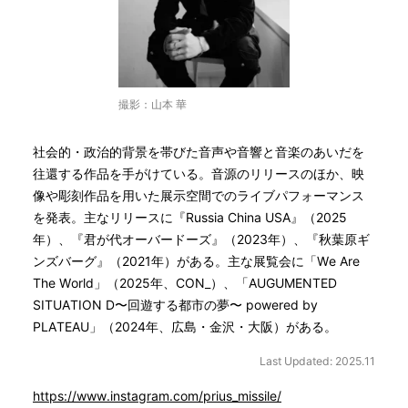
撮影：山本 華
社会的・政治的背景を帯びた音声や音響と音楽のあいだを
往還する作品を手がけている。音源のリリースのほか、映
像や彫刻作品を用いた展示空間でのライブパフォーマンス
を発表。主なリリースに『Russia China USA』（2025
年）、『君が代オーバードーズ』（2023年）、『秋葉原ギ
ンズバーグ』（2021年）がある。主な展覧会に「We Are
The World」（2025年、CON_）、「AUGUMENTED
SITUATION D〜回遊する都市の夢〜 powered by
PLATEAU」（2024年、広島・金沢・大阪）がある。
Last Updated: 2025.11
https://www.instagram.com/prius_missile/