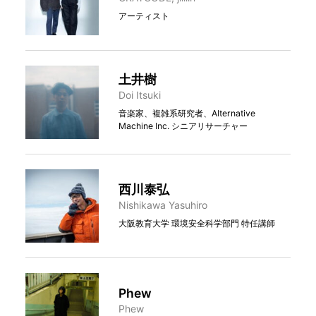
アーティスト
土井樹
Doi Itsuki
音楽家、複雑系研究者、Alternative
Machine Inc. シニアリサーチャー
西川泰弘
Nishikawa Yasuhiro
大阪教育大学 環境安全科学部門 特任講師
Phew
Phew