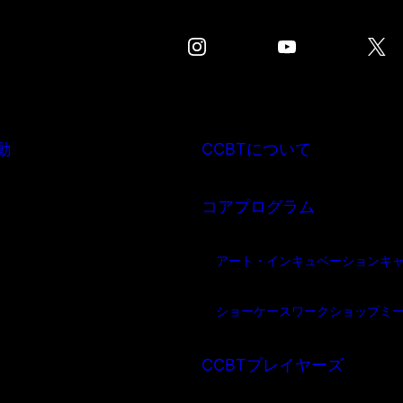
動
CCBTについて
コアプログラム
アート・インキュベーション
キ
ショーケース
ワークショップ
ミ
CCBTプレイヤーズ