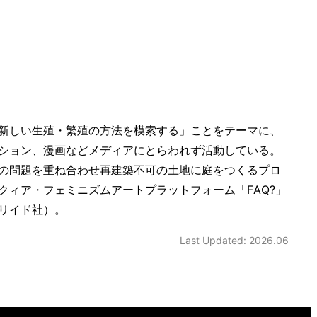
新しい生殖・繁殖の方法を模索する」ことをテーマに、
ション、漫画などメディアにとらわれず活動している。
の問題を重ね合わせ再建築不可の土地に庭をつくるプロ
クィア・フェミニズムアートプラットフォーム「FAQ?」
、リイド社）。
Last Updated: 2026.06