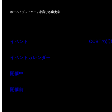
ホーム
/
プレイヤー
/
小宮りさ麻吏奈
イベント
CCBTの活
イベントカレンダー
開催中
開催前