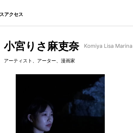
ス
アクセス
小宮りさ麻吏奈
Komiya Lisa Marina
アーティスト、アーター、漫画家