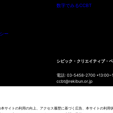
数字でみるCCBT
シー
シビック・クリエイティブ・ベース
電話: 03-5458-2700 *13:00~
ccbt@rekibun.or.jp
〒150-0001 東京都渋谷区神宮前1-1
Google Maps
の本サイトの利用の向上、アクセス履歴に基づく広告、本サイトの利用