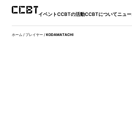
イベント
CCBTの活動
CCBTについて
ニュー
ホーム
/
プレイヤー
/
KODAMATACHI