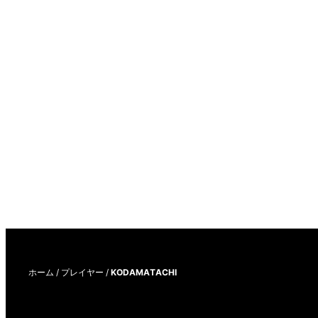
ホーム
/
プレイヤー
/
KODAMATACHI