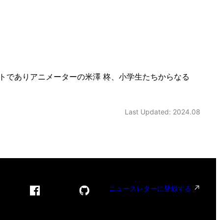
トでありアニメーターの米澤 柊、小学生たちからなる
Last Updated: 2024.08
ニュースレターに登録する