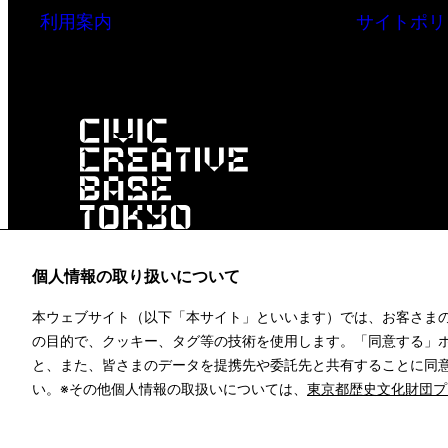
利用案内
サイトポリ
個人情報の取り扱いについて
本ウェブサイト（以下「本サイト」といいます）では、お客さま
の目的で、クッキー、タグ等の技術を使用します。「同意する」
と、また、皆さまのデータを提携先や委託先と共有することに同
い。※その他個人情報の取扱いについては、
東京都歴史文化財団プ