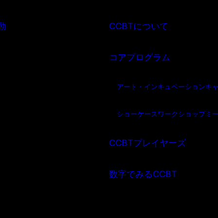
動
CCBTについて
コアプログラム
アート・インキュベーション
キ
ショーケース
ワークショップ
ミ
CCBTプレイヤーズ
数字でみるCCBT