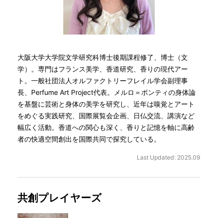
大阪大学大学院文学研究科博士後期課程修了、博士（文
学）。専門はフランス美学、香道研究、香りの現代アー
ト。一般社団法人オルファクトリーフレイル学会副理事
長、Perfume Art Project代表。メルロ＝ポンティの身体論
を基盤に芸術と身体の美学を研究し、近年は嗅覚とアート
をめぐる実践研究、国際展覧会企画、日仏交流、講演など
幅広く活動。香道への関心も深く、香りと記憶を軸に高齢
者の快適空間創出を国際共同で探究している。
Last Updated: 2025.09
共創プレイヤーズ