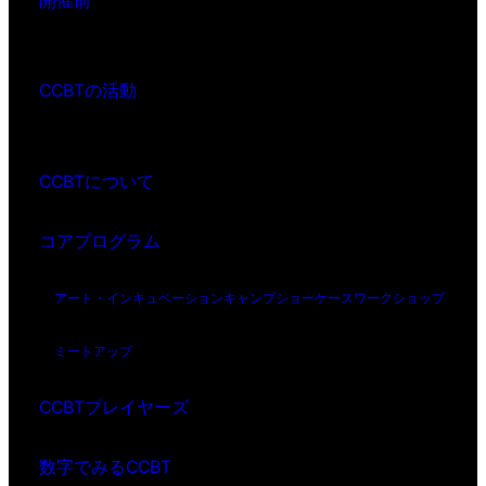
開催前
CCBTの活動
CCBTについて
コアプログラム
アート・インキュベーション
キャンプ
ショーケース
ワークショップ
ミートアップ
CCBTプレイヤーズ
数字でみるCCBT