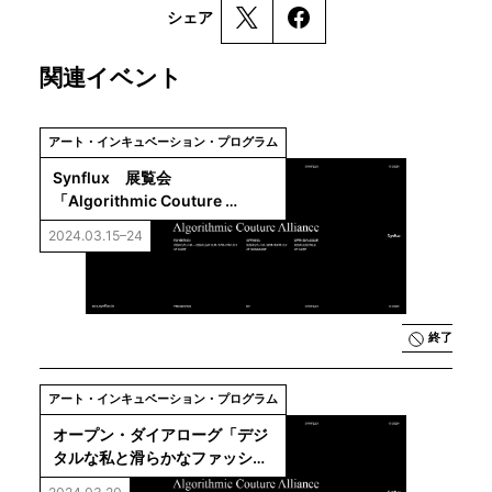
シェア
関連イベント
アート・インキュベーション・プログラム
Synflux　展覧会
「Algorithmic Couture 
Alliance ── デジタルとファッ
2024.03.15–24
ションをめぐる対話」
終了
アート・インキュベーション・プログラム
オープン・ダイアローグ「デジ
タルな私と滑らかなファッショ
ンデザイン？」