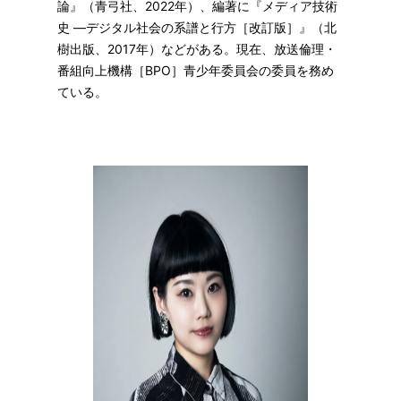
論』（青弓社、2022年）、編著に『メディア技術
史 ―デジタル社会の系譜と行方［改訂版］』（北
樹出版、2017年）などがある。現在、放送倫理・
番組向上機構［BPO］青少年委員会の委員を務め
ている。