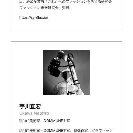
出。経済産業省「これからのファッションを考える研究会
ファッション未来研究会」委員。
https://synflux.io/
宇川直宏
Ukawa Naohiro
現“在”美術家、DOMMUNE主宰
現“在”美術家・DOMMUNE主宰。映像作家、グラフィック