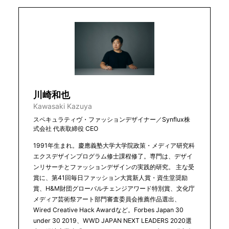
川崎和也
Kawasaki Kazuya
スペキュラティヴ・ファッションデザイナー／Synflux株
式会社 代表取締役 CEO
1991年生まれ。慶應義塾大学大学院政策・メディア研究科
エクスデザインプログラム修士課程修了。専門は、デザイ
ンリサーチとファッションデザインの実践的研究。 主な受
賞に、第41回毎日ファッション大賞新人賞・資生堂奨励
賞、H&M財団グローバルチェンジアワード特別賞、文化庁
メディア芸術祭アート部門審査委員会推薦作品選出、
Wired Creative Hack Awardなど。Forbes Japan 30
under 30 2019、WWD JAPAN NEXT LEADERS 2020選