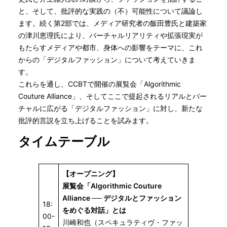
と、そして、批評的な実践の（不）可能性について議論し
ます。続く第2部では、メディア研究者の飯田豊氏と建築家
の津川恵理氏により、バーチャルリアリティや拡張現実が
もたらすメディアや都市、身体への影響をテーマに、これ
からの「デジタルファッション」について考えていきま
す。
これらを通し、CCBTで開催の展覧会「Algorithmic
Couture Alliance」、そしてここで提起されるリアルとバー
チャルに広がる「デジタルファッション」に対し、新たな
批評的言説を立ち上げることを試みます。
タイムテーブル
【オープニング】
展覧会「Algorithmic Couture
Alliance ── デジタルとファッション
18:
をめぐる対話」とは
00-
川崎和也（スペキュラティヴ・ファッ