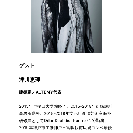
ゲスト
津川恵理
建築家／ALTEMY代表
2015年早稲田大学院修了。2015-2018年組織設計
事務所勤務。2018-2019年文化庁新進芸術家海外
研修員としてDiller Scofidio+Renfro (NY)勤務。
2019年神戸市主催神戸三宮駅駅前広場コンペ最優