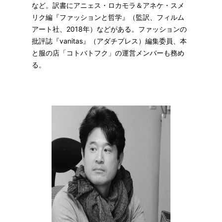
など。訳書にアニェス・ロカモラ＆アネケ・スメ
リク編『ファッションと哲学』（監訳、フィルム
アート社、2018年）などがある。ファッションの
批評誌『vanitas』（アダチプレス）編集委員、本
と服の店「コトバトフク」の運営メンバーも務め
る。