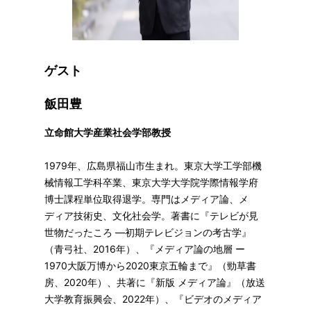
ゲスト
飯田豊
立命館大学産業社会学部教授
1979年、広島県福山市生まれ。東京大学工学部機
械情報工学科卒業、東京大学大学院学際情報学府
博士課程単位取得退学。専門はメディア論、メ
ディア技術史、文化社会学。著書に『テレビが見
世物だったころ ―初期テレビジョンの考古学』
（青弓社、2016年）、『メディア論の地層 ー
1970大阪万博から2020東京五輪まで』（勁草書
房、2020年）、共著に『新版 メディア論』（放送
大学教育振興会、2022年）、『ビデオのメディア