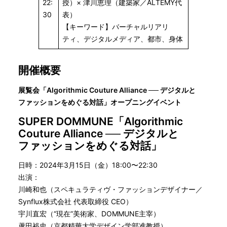
22:
授）× 津川恵理（建築家／ALTEMY代
30
表）
【キーワード】バーチャルリアリ
ティ、デジタルメディア、都市、身体
開催概要
展覧会「Algorithmic Couture Alliance ── デジタルと
ファッションをめぐる対話」オープニングイベント
SUPER DOMMUNE「Algorithmic
Couture Alliance ── デジタルと
ファッションをめぐる対話」
日時：2024年3月15日（金）18:00〜22:30
出演：
川崎和也（スペキュラティヴ・ファッションデザイナー／
Synflux株式会社 代表取締役 CEO）
宇川直宏（“現在”美術家、DOMMUNE主宰）
蘆田裕史（京都精華大学デザイン学部准教授）