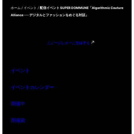
ホーム
/
イベント
/
配信イベント SUPER DOMMUNE「Algorithmic Couture
Alliance ── デジタルとファッションをめぐる対話」
ニュースレターに登録する
イベント
イベントカレンダー
開催中
開催前