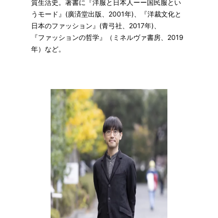
質生活史。著書に『洋服と日本人ーー国民服とい
うモード』(廣済堂出版、2001年)、『洋裁文化と
日本のファッション』(青弓社、2017年)、
『ファッションの哲学』（ミネルヴァ書房、2019
年）など。