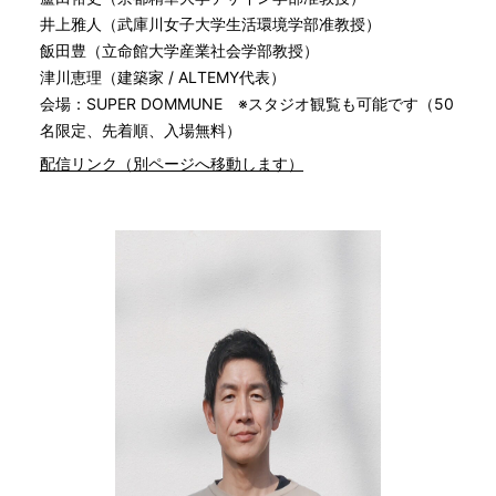
井上雅人（武庫川女子大学生活環境学部准教授）
飯田豊（立命館大学産業社会学部教授）
津川恵理（建築家 / ALTEMY代表）
会場：SUPER DOMMUNE ※スタジオ観覧も可能です（50
名限定、先着順、入場無料）
配信リンク（別ページへ移動します）