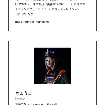
HEROINE」、東京都現代美術館（2020）、江戸博スマー
トフォンアプリ「ハイパー江戸博」ディレクション
（2022）など。
https://grinder-man.com/
きょうこ
Kyoko
電子工作クリエーター、ギャル電