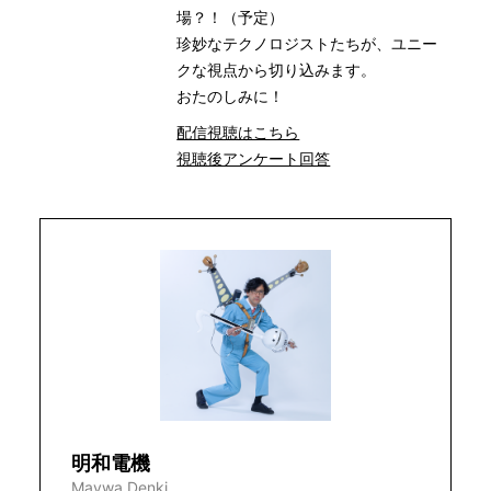
場？！（予定）
珍妙なテクノロジストたちが、ユニー
クな視点から切り込みます。
おたのしみに！
配信視聴はこちら
視聴後アンケート回答
明和電機
Maywa Denki