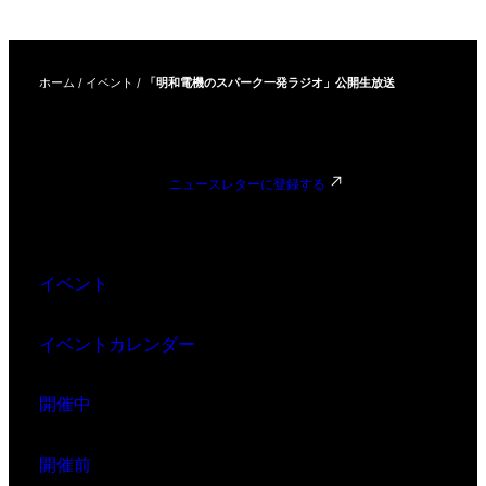
ホーム
/
イベント
/
「明和電機のスパーク一発ラジオ」公開生放送
ニュースレターに登録する
イベント
イベントカレンダー
開催中
開催前