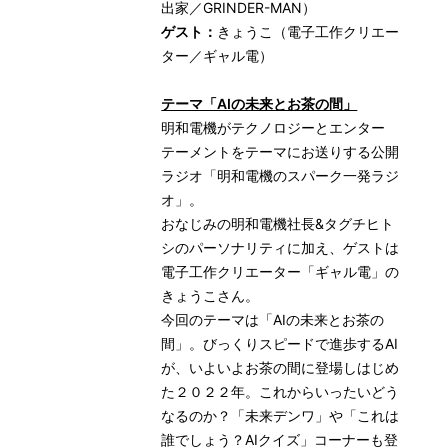
出家／GRINDER-MAN）
ゲスト：
きょうこ（電子工作クリエー
ター／ギャル電）
テーマ「AIの未来とお茶の間」
明和電機がテクノロジーとエンター
テーメントをテーマにお送りする公開
ラジオ「明和電機のスパーク一発ラジ
オ」。
おなじみの明和電機社長&タグチヒト
シのパーソナリティに加え、ゲストは
電子工作クリエーター「ギャル電」の
きょうこさん。
今回のテーマは「AIの未来とお茶の
間」。びっくりスピードで進歩するAI
が、いよいよお茶の間に登場しはじめ
た２０２２年。これからいったいどう
なるのか？「未来デンワ」や「これは
誰でしょう？AIクイズ」コーナーも登