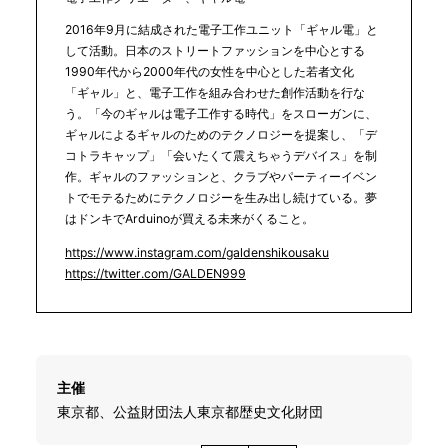
2016年9月に結成された電子工作ユニット「ギャル電」と
して活動。日本のストリートファッションを中心とする
1990年代から2000年代の女性を中心とした若者文化
「ギャル」と、電子工作を組み合わせた創作活動を行な
う。「今のギャルは電子工作する時代」をスローガンに、
ギャルによるギャルのためのテクノロジーを提案し、「デ
コトラキャップ」「会いたくて震えちゃうデバイス」を制
作。ギャルのファッションと、クラブやパーティーイベン
トでモテるためにテクノロジーを生み出し続けている。夢
はドンキでArduinoが買える未来がくること。
https://www.instagram.com/galdenshikousaku
https://twitter.com/GALDEN999
主催
東京都、公益財団法人東京都歴史文化財団