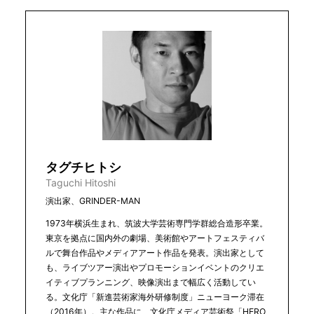
タグチヒトシ
Taguchi Hitoshi
演出家、GRINDER-MAN
1973年横浜生まれ、筑波大学芸術専門学群総合造形卒業。
東京を拠点に国内外の劇場、美術館やアートフェスティバ
ルで舞台作品やメディアアート作品を発表。演出家として
も、ライブツアー演出やプロモーションイベントのクリエ
イティブプランニング、映像演出まで幅広く活動してい
る。文化庁「新進芸術家海外研修制度」ニューヨーク滞在
（2016年）。主な作品に、文化庁メディア芸術祭「HERO