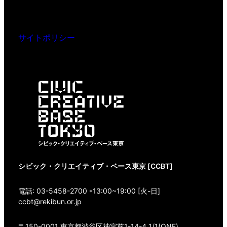
サイトポリシー
シビック・クリエイティブ・ベース東京 [CCBT]
電話: 03-5458-2700 *13:00~19:00 [火-日]
ccbt@rekibun.or.jp
〒150-0001 東京都渋谷区神宮前1-14-4 1/1(ONE)