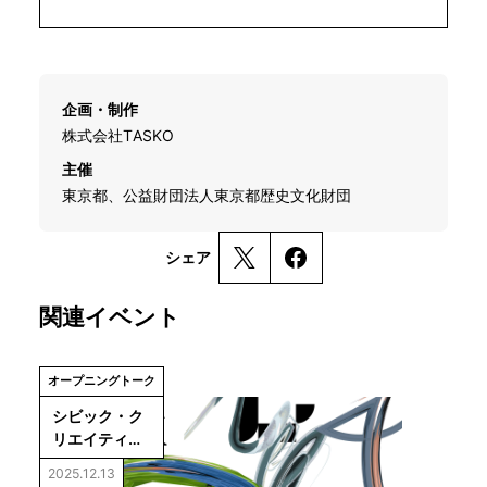
企画・制作
株式会社TASKO
主催
東京都、公益財団法人東京都歴史文化財団
シェア
関連イベント
オープニングトーク
シビック・ク
リエイティ
ブ・ベース東
2025.12.13
京［CCBT］