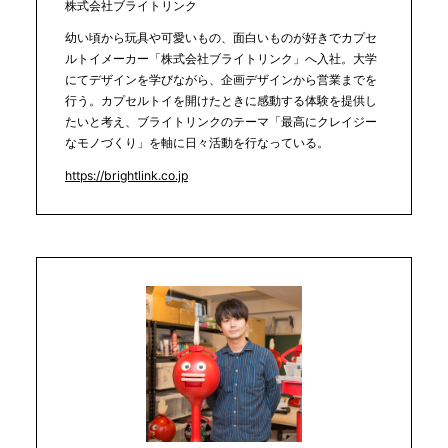
株式会社ブライトリンク
幼い頃から玩具や可愛いもの、面白いものが好きでカプセ
ルトイメーカー「株式会社ブライトリンク」へ入社。大学
にてデザインを学びながら、企画デザインから営業までを
行う。カプセルトイを開けたときに感動する体験を提供し
たいと考え、ブライトリンクのテーマ「最高にクレイジー
なモノづくり」を軸に日々活動を行なっている。
https://brightlink.co.jp