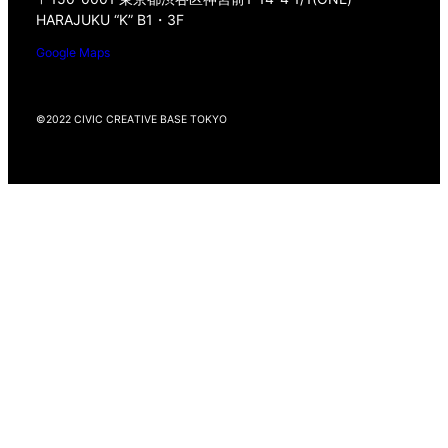
HARAJUKU “K” B1・3F
Google Maps
©2022 CIVIC CREATIVE BASE TOKYO