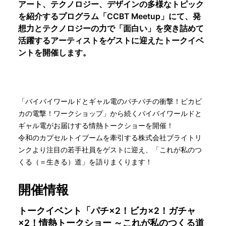
アート、テクノロジー、デザインの多様なトピック
を紹介するプログラム「CCBT Meetup」にて、発
想力とテクノロジーの力で「面白い」を突き詰めて
活躍するアーティストをゲストに迎えたトークイベ
ントを開催します。
「バイバイワールドとギャル電のパチパチの衝撃！ビカビ
カの電撃！ワークショップ」から続くバイバイワールドと
ギャル電がお届けする情熱トークショーを開催！
令和のカプセルトイブームを牽引する株式会社ブライトリ
ンクより注目の若手社員をゲストに迎え、「これが私のつ
くる（＝生きる）道」を語りまくります！
開催情報
トークイベント「パチ×2！ビカ×2！ガチャ
×2！情熱トークショー ～これが私のつくる道