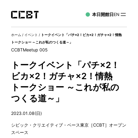
本日開館日
EN
ホーム
/
イベント
/
トークイベント「パチ×2！ビカ×2！ガチャ×2！情熱
トークショー ～これが私のつくる道～」
CCBTMeetup 005
トークイベント「パチ×2！
ビカ×2！ガチャ×2！情熱
トークショー ～これが私の
つくる道～」
2023.01.08(日)
シビック・クリエイティブ・ベース東京［CCBT］オープン
スペース