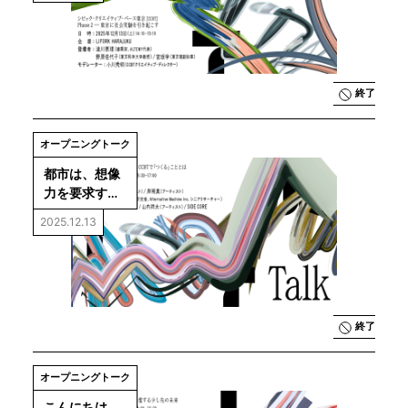
Phase 2―東
京に社会実験
を引き起こす
終了
オープニングトーク
都市は、想像
力を要求す
る。─CCBTで
2025.12.13
「つくる」こ
ととは
終了
オープニングトーク
こんにちは、