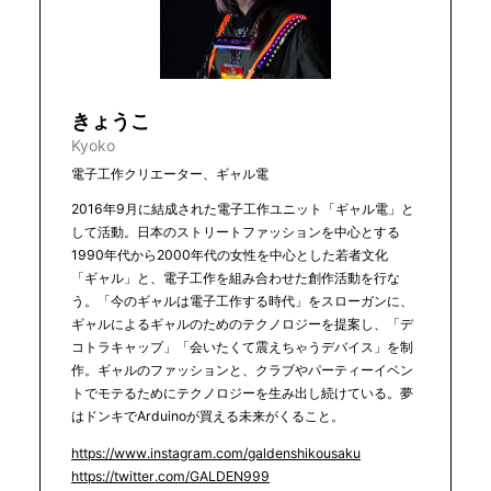
きょうこ
Kyoko
電子工作クリエーター、ギャル電
2016年9月に結成された電子工作ユニット「ギャル電」と
して活動。日本のストリートファッションを中心とする
1990年代から2000年代の女性を中心とした若者文化
「ギャル」と、電子工作を組み合わせた創作活動を行な
う。「今のギャルは電子工作する時代」をスローガンに、
ギャルによるギャルのためのテクノロジーを提案し、「デ
コトラキャップ」「会いたくて震えちゃうデバイス」を制
作。ギャルのファッションと、クラブやパーティーイベン
トでモテるためにテクノロジーを生み出し続けている。夢
はドンキでArduinoが買える未来がくること。
https://www.instagram.com/galdenshikousaku
https://twitter.com/GALDEN999