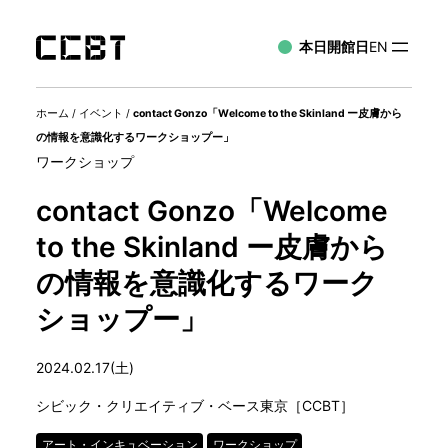
本日開館日
EN
ホーム
/
イベント
/
contact Gonzo「Welcome to the Skinland ー皮膚から
の情報を意識化するワークショップー」
ワークショップ
contact Gonzo「Welcome
to the Skinland ー皮膚から
の情報を意識化するワーク
ショップー」
2024.02.17(土)
シビック・クリエイティブ・ベース東京［CCBT］
アート・インキュベーション
ワークショップ