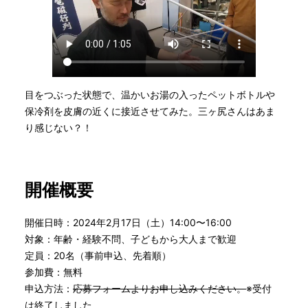
目をつぶった状態で、温かいお湯の入ったペットボトルや
保冷剤を皮膚の近くに接近させてみた。三ヶ尻さんはあま
り感じない？！
開催概要
開催日時：2024年2月17日（土）14:00〜16:00
対象：年齢・経験不問、子どもから大人まで歓迎
定員：20名（事前申込、先着順）
参加費：無料
申込方法：
応募フォームよりお申し込みください。
※受付
は終了しました