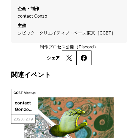
企画・制作
contact Gonzo
主催
シビック・クリエイティブ・ベース東京［CCBT］
制作プロセス公開（Discord）
シェア
関連イベント
CCBT Meetup
contact 
Gonzo×
永田和宏
2023.12.19
トーク
「『閉じ
つつ、開