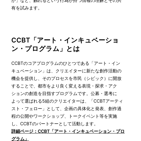
か」など、触れるという行為が持つ情報の理解とその共
有を試みます。
CCBT「アート・インキュベーショ
ン・プログラム」とは
CCBTのコアプログラムのひとつである「アート・イン
キュベーション」は、クリエイターに新たな創作活動の
機会を提供し、そのプロセスを市民（シビック）に開放
することで、都市をより良く変える表現・探求・アク
ションの創造を目指すプログラムです。公募・選考に
よって選ばれる5組のクリエイターは、「CCBTアーティ
スト・フェロー」として、企画の具体化と発表、創作過
程の公開やワークショップ、トークイベント等を実施
し、CCBTのパートナーとして活動します。
詳細ページ：CCBT「アート・インキュベーション・プロ
グラム」