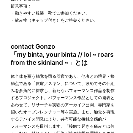
留意事項：
・動きやすい服装・靴でご参加ください。
・飲み物（キャップ付き）をご持参ください。
contact Gonzo
「my binta, your binta // lol ~ roars
from the skinland ~」とは
体全体を覆う触覚を司る器官であり、他者との境界・接
触点である「皮膚／スキン」について、改めてその仕組
みを多角的に探求し、新たなパフォーマンス作品を制作
するプロジェクト。パフォーマンス作品としての発表と
あわせて、リサーチや実験のアーカイブ公開、専門家を
招いたオープンレクチャー等を実施。また、触覚を再現
するデバイス開発により、共有可能な接触交感的パ
フォーマンスを目指します。「接触で起きる痛みとは何