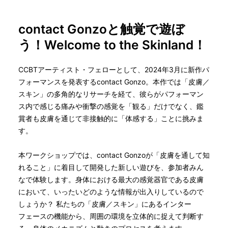
contact Gonzoと触覚で遊ぼ
う！Welcome to the Skinland！
CCBTアーティスト・フェローとして、2024年3月に新作パ
フォーマンスを発表するcontact Gonzo。本作では「皮膚／
スキン」の多角的なリサーチを経て、彼らがパフォーマン
ス内で感じる痛みや衝撃の感覚を「観る」だけでなく、鑑
賞者も皮膚を通じて非接触的に「体感する」ことに挑みま
す。
本ワークショップでは、contact Gonzoが「皮膚を通して知
れること」に着目して開発した新しい遊びを、参加者みん
なで体験します。身体における最大の感覚器官である皮膚
において、いったいどのような情報が出入りしているので
しょうか？ 私たちの「皮膚／スキン」にあるインター
フェースの機能から、周囲の環境を立体的に捉えて判断す