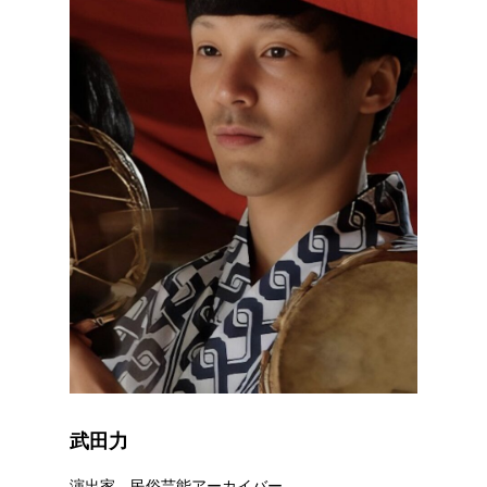
武田力
演出家、民俗芸能アーカイバー