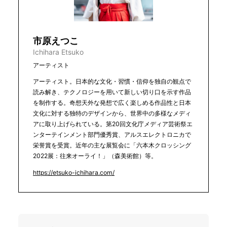
市原えつこ
Ichihara Etsuko
アーティスト
アーティスト。日本的な文化・習慣・信仰を独自の観点で
読み解き、テクノロジーを用いて新しい切り口を示す作品
を制作する。奇想天外な発想で広く楽しめる作品性と日本
文化に対する独特のデザインから、世界中の多様なメディ
アに取り上げられている。第20回文化庁メディア芸術祭エ
ンターテインメント部門優秀賞、アルスエレクトロニカで
栄誉賞を受賞。近年の主な展覧会に「六本木クロッシング
2022展：往来オーライ！」（森美術館）等。
https://etsuko-ichihara.com/