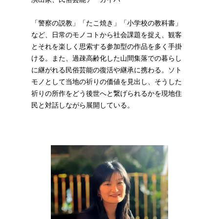
「警察の説教」「たこ焼き」「小学校の教科書」
など、日常のモノコトから社会課題を捉え、観客
とそれを楽しく思索する参加型の作品を多く手掛
ける。また、過疎高齢化した山間集落での暮らし
に継がれる民俗芸能の復活や継承に携わる。ソト
モノとして当地の祈りの価値を見出し、そうした
祈りの所作をどう後世へと繋げられるかを現地住
民と対話しながら展開している。