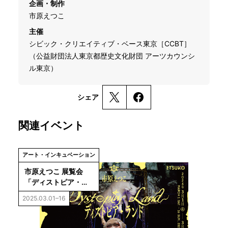
企画・制作
市原えつこ
主催
シビック・クリエイティブ・ベース東京［CCBT］
（公益財団法人東京都歴史文化財団 アーツカウンシ
ル東京）
シェア
関連イベント
アート・インキュベーション
市原えつこ 展覧会
「ディストピア・ラ
ンド」
2025.03.01–16