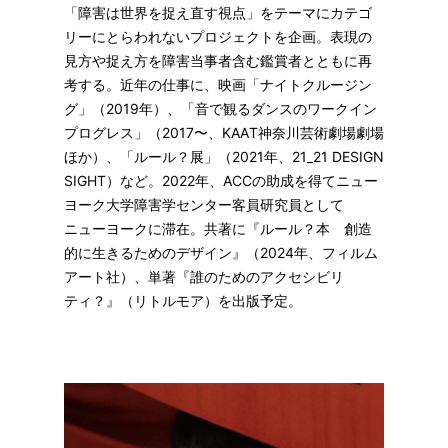
「障害は世界を捉え直す視点」をテーマにカテゴ
リーにとらわれないプロジェクトを企画。表現の
見方や捉え方を障害当事者含む鑑賞者とともに再
考する。近年の仕事に、映画「ナイトクルージン
グ」（2019年）、「音で観るダンスのワークイン
プログレス」（2017〜、KAAT神奈川芸術劇場劇場
ほか）、「ルール？展」（2021年、21_21 DESIGN
SIGHT）など。2022年、ACCの助成を得てニュー
ヨーク大学障害学センター客員研究員として
ニューヨークに滞在。共著に『ルール？本 創造
的に生きるためのデザイン』（2024年、フィルム
アート社）、単著『誰のためのアクセシビリ
ティ？』（リトルモア）を出版予定。