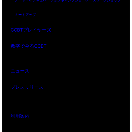
アート・インキュベーション
キャンプ
ショーケース
ワークショップ
ミートアップ
CCBTプレイヤーズ
数字でみるCCBT
ニュース
プレスリリース
利用案内