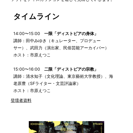
タイムライン
14:00〜15:00
一限「ディストピアの身体」
講師：田中みゆき（キュレーター、プロデュー
サー）、武田力（演出家、民俗芸能アーカイバー）
ホスト：市原えつこ
15:00〜16:00
二限「ディストピアの宗教」
講師：清水知子（文化理論、東京藝術大学教授）、海
老原豊（SFライター・文芸評論家）
ホスト：市原えつこ
登壇者資料