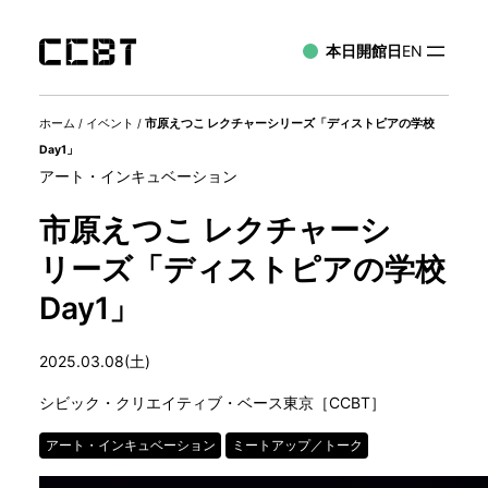
本日開館日
EN
ホーム
/
イベント
/
市原えつこ レクチャーシリーズ「ディストピアの学校
Day1」
アート・インキュベーション
市原えつこ レクチャーシ
リーズ「ディストピアの学校
Day1」
2025.03.08(土)
シビック・クリエイティブ・ベース東京［CCBT］
アート・インキュベーション
ミートアップ／トーク