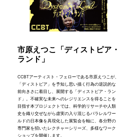
市原えつこ「ディストピア・
ランド」
CCBTアーティスト・フェローである市原えつこが、
「ディストピア」を予知し思い描く行為の逆説的な
前向きさに着目し、展開する「ディストピア・ラン
ド」。不確実な未来へのレジリエンスを得ることを
目指す本プロジェクトでは、科学的リサーチや人類
史を織り交ぜながら虚実の入り混じるパラレルワー
ルドの日本像を具現化した展覧会を軸に、各分野の
専門家を招いたレクチャーシリーズ、多様なワーク
ショップを開催します。