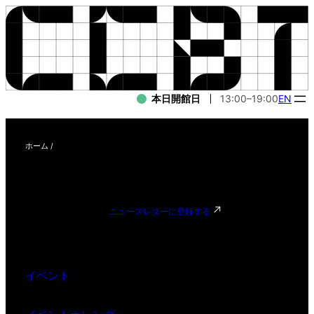
本日開館日
13:00–19:00
EN
ホーム
/
ニュースレターに登録する
イベント