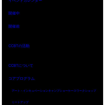
イベントカレンダー
開催中
開催前
CCBTの活動
CCBTについて
コアプログラム
アート・インキュベーション
キャンプ
ショーケース
ワークショップ
ミートアップ