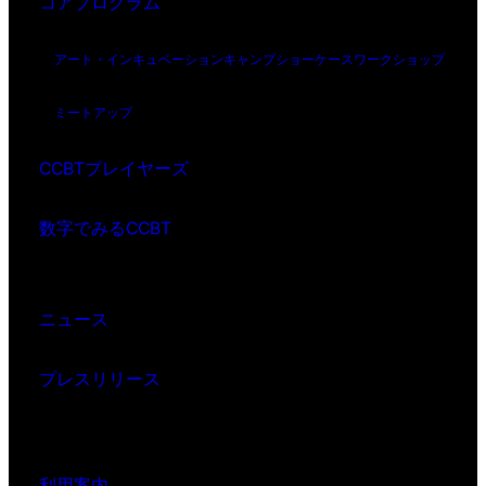
コアプログラム
アート・インキュベーション
キャンプ
ショーケース
ワークショップ
ミートアップ
CCBTプレイヤーズ
数字でみるCCBT
ニュース
プレスリリース
利用案内