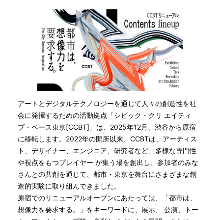
アートとデジタルテクノロジーを通じて人々の創造性を社
会に発揮するための活動拠点「シビック・クリ エイティ
ブ・ベース東京[CCBT]」は、2025年12月、渋谷から原宿
に移転します。2022年の開所以来、CCBTは、アーティス
ト、デザイナー、エンジニア、研究者など、多様な専門性
や視点をもつプレイヤー が集う場を創出し、参加者のみな
さんとの共創を通じて、都市・東京を舞台にさまざまな創
造的実験に取り組んできました。
原宿でのリニューアルオープンにあたっては、「都市は、
想像力を要求する。」をキーワードに、展示、 公演、トー