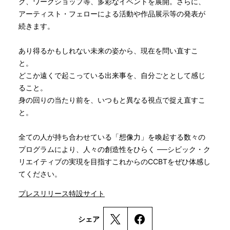
ク、ワークショップ等、多彩なイベントを展開。さらに、
アーティスト・フェローによる活動や作品展示等の発表が
続きます。
あり得るかもしれない未来の姿から、現在を問い直すこ
と。
どこか遠くで起こっている出来事を、自分ごととして感じ
ること。
身の回りの当たり前を、いつもと異なる視点で捉え直すこ
と。
全ての人が持ち合わせている「想像力」を喚起する数々の
プログラムにより、人々の創造性をひらく ──シビック・ク
リエイティブの実現を目指すこれからのCCBTをぜひ体感し
てください。
プレスリリース
特設サイト
シェア